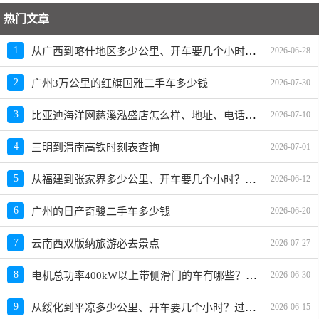
热门文章
从广西到喀什地区多少公里、开车要几个小时？过路费、油费等
1
2026-06-28
2
广州3万公里的红旗国雅二手车多少钱
2026-07-30
比亚迪海洋网慈溪泓盛店怎么样、地址、电话、上班时间查询
3
2026-07-10
4
三明到渭南高铁时刻表查询
2026-07-01
从福建到张家界多少公里、开车要几个小时？过路费、油费等
5
2026-06-12
6
广州的日产奇骏二手车多少钱
2026-06-20
7
云南西双版纳旅游必去景点
2026-07-27
电机总功率400kW以上带侧滑门的车有哪些？买哪款好？价格多少？
8
2026-06-30
从绥化到平凉多少公里、开车要几个小时？过路费、油费等
9
2026-06-15