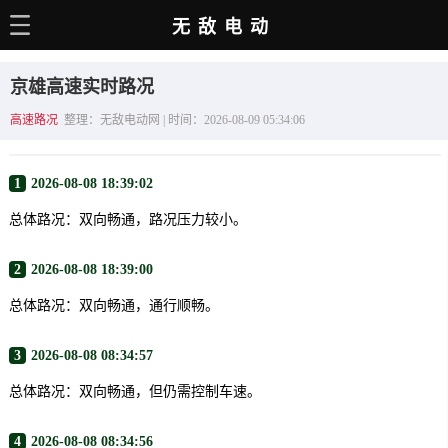
无敌电动
主页
京雄高速实时路况
电动百科
高速路况
整理：无敌电动网 | 时间：2026-08-09 05:34:06
电车资讯
1
2026-08-08 18:39:02
电车手册
总体路况：双向畅通，路况压力较小。
选车推荐
2
2026-08-08 18:39:00
充电站
总体路况：双向畅通，通行顺畅。
用车百科
销量榜
3
2026-08-08 08:34:57
总体路况：双向畅通，但仍需控制车速。
经销商
4
2026-08-08 08:34:56