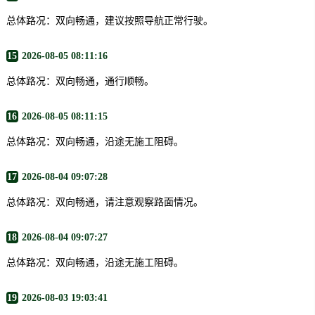
总体路况：双向畅通，建议按照导航正常行驶。
15
2026-08-05 08:11:16
总体路况：双向畅通，通行顺畅。
16
2026-08-05 08:11:15
总体路况：双向畅通，沿途无施工阻碍。
17
2026-08-04 09:07:28
总体路况：双向畅通，请注意观察路面情况。
18
2026-08-04 09:07:27
总体路况：双向畅通，沿途无施工阻碍。
19
2026-08-03 19:03:41