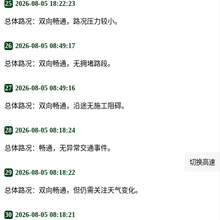
25
2026-08-05 18:22:23
总体路况：双向畅通，路况压力较小。
26
2026-08-05 08:49:17
总体路况：双向畅通，无拥堵路段。
27
2026-08-05 08:49:16
总体路况：双向畅通，沿途无施工阻碍。
28
2026-08-05 08:18:24
总体路况：畅通，无异常交通事件。
切换高速
29
2026-08-05 08:18:22
总体路况：双向畅通，但仍需关注天气变化。
30
2026-08-05 08:18:21