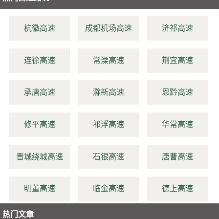
杭徽高速
成都机场高速
济祁高速
连徐高速
常溧高速
荆宜高速
承唐高速
滁新高速
恩黔高速
修平高速
祁浮高速
华常高速
晋城绕城高速
石银高速
唐曹高速
明董高速
临金高速
德上高速
热门文章