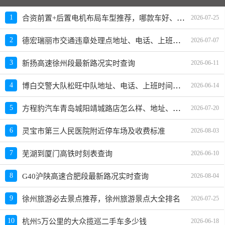
合资前置+后置电机布局车型推荐，哪款车好、价格多少
1
2026-07-25
德宏瑞丽市交通违章处理点地址、电话、上班时间
2
2026-07-07
3
新扬高速徐州段最新路况实时查询
2026-06-11
博白交警大队松旺中队地址、电话、上班时间、能处理违章吗
4
2026-06-14
方程豹汽车青岛城阳靖城路店怎么样、地址、电话、上班时间查询
5
2026-07-20
6
灵宝市第三人民医院附近停车场及收费标准
2026-08-03
7
芜湖到厦门高铁时刻表查询
2026-06-10
8
G40沪陕高速合肥段最新路况实时查询
2026-08-04
9
徐州旅游必去景点推荐，徐州旅游景点大全排名
2026-07-25
10
杭州5万公里的大众揽巡二手车多少钱
2026-06-18