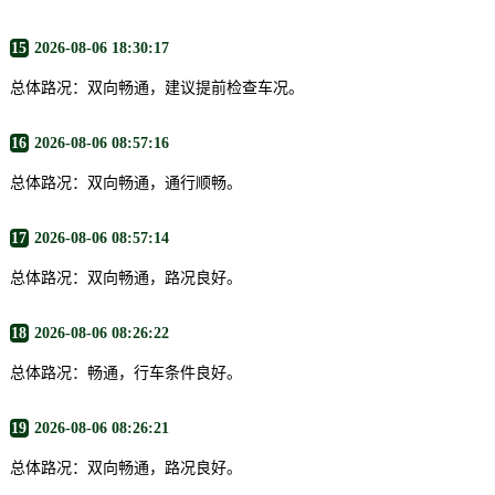
15
2026-08-06 18:30:17
总体路况：双向畅通，建议提前检查车况。
16
2026-08-06 08:57:16
总体路况：双向畅通，通行顺畅。
17
2026-08-06 08:57:14
总体路况：双向畅通，路况良好。
18
2026-08-06 08:26:22
总体路况：畅通，行车条件良好。
19
2026-08-06 08:26:21
总体路况：双向畅通，路况良好。