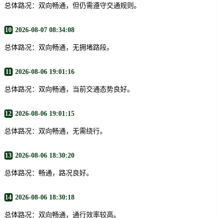
总体路况：双向畅通，但仍需遵守交通规则。
10
2026-08-07 08:34:08
总体路况：双向畅通，无拥堵路段。
11
2026-08-06 19:01:16
总体路况：双向畅通，当前交通态势良好。
12
2026-08-06 19:01:15
总体路况：双向畅通，无需绕行。
13
2026-08-06 18:30:20
总体路况：畅通，路况良好。
14
2026-08-06 18:30:18
总体路况：双向畅通，通行效率较高。