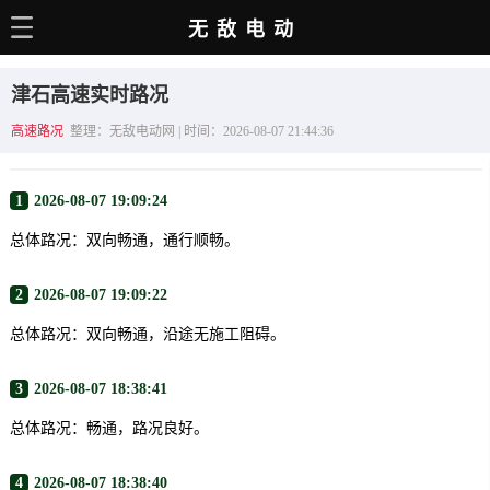
无敌电动
主页
津石高速实时路况
电动百科
高速路况
整理：无敌电动网 | 时间：2026-08-07 21:44:36
电车资讯
1
2026-08-07 19:09:24
电车手册
总体路况：双向畅通，通行顺畅。
选车推荐
2
2026-08-07 19:09:22
充电站
总体路况：双向畅通，沿途无施工阻碍。
用车百科
销量榜
3
2026-08-07 18:38:41
总体路况：畅通，路况良好。
经销商
4
2026-08-07 18:38:40