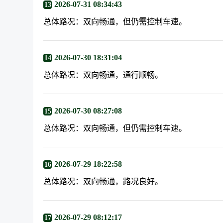
2026-07-31 08:34:43
13
总体路况：双向畅通，但仍需控制车速。
2026-07-30 18:31:04
14
总体路况：双向畅通，通行顺畅。
2026-07-30 08:27:08
15
总体路况：双向畅通，但仍需控制车速。
2026-07-29 18:22:58
16
总体路况：双向畅通，路况良好。
2026-07-29 08:12:17
17