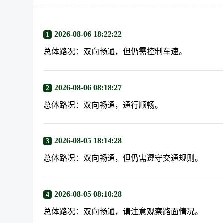
2026-08-06 18:22:22
1
总体路况：双向畅通，但仍需控制车速。
2026-08-06 08:18:27
2
总体路况：双向畅通，通行顺畅。
2026-08-05 18:14:28
3
总体路况：双向畅通，但仍需遵守交通规则。
2026-08-05 08:10:28
4
总体路况：双向畅通，请注意观察路面情况。