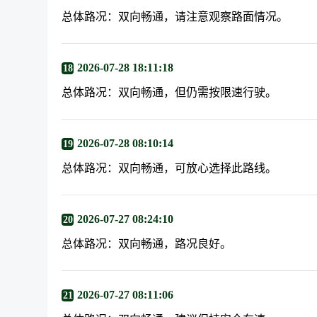
总体路况：双向畅通，请注意观察路面情况。
2026-07-28 18:11:18
18
总体路况：双向畅通，但仍需按限速行驶。
2026-07-28 08:10:14
19
总体路况：双向畅通，可放心选择此路线。
2026-07-27 08:24:10
20
总体路况：双向畅通，路况良好。
2026-07-27 08:11:06
21