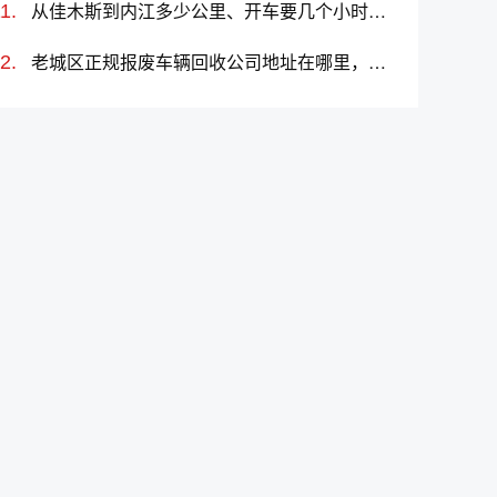
从佳木斯到内江多少公里、开车要几个小时？过路费、油费等
老城区正规报废车辆回收公司地址在哪里，咨询电话号码，汽车报废拆解中心