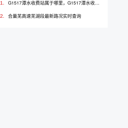
G1517潭水收费站属于哪里，G1517潭水收费站入口的详细地址
合巢芜高速芜湖段最新路况实时查询