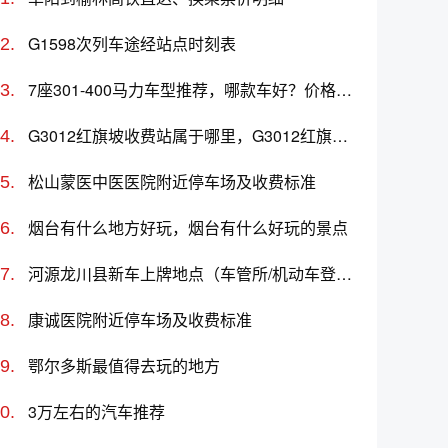
G1598次列车途经站点时刻表
7座301-400马力车型推荐，哪款车好？价格及选购指南
G3012红旗坡收费站属于哪里，G3012红旗坡收费站入口的详细地址
松山蒙医中医医院附近停车场及收费标准
烟台有什么地方好玩，烟台有什么好玩的景点
河源龙川县新车上牌地点（车管所/机动车登记服务站）、上班时间、电话
康诚医院附近停车场及收费标准
鄂尔多斯最值得去玩的地方
3万左右的汽车推荐