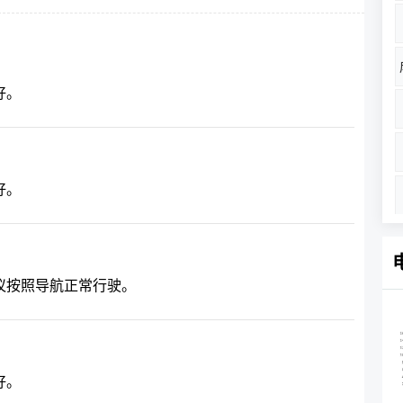
好。
好。
议按照导航正常行驶。
好。