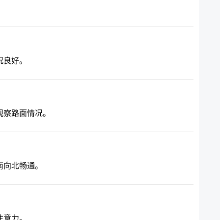
况良好。
观察路面情况。
南向北畅通。
注意力。