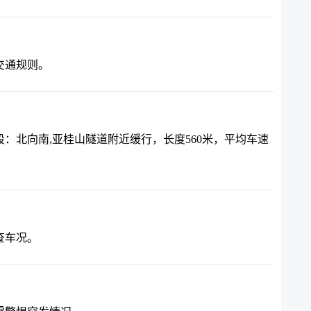
交通规则。
：北向南,亚桂山隧道附近缓行，长度560米，平均车速
查车况。