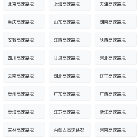
北京高速路况
上海高速路况
天津高速路况
重庆高速路况
山东高速路况
湖南高速路况
安徽高速路况
江西高速路况
陕西高速路况
四川高速路况
甘肃高速路况
河北高速路况
云南高速路况
湖北高速路况
辽宁高速路况
贵州高速路况
广东高速路况
广西高速路况
青海高速路况
江苏高速路况
浙江高速路况
吉林高速路况
内蒙古高速路况
河南高速路况