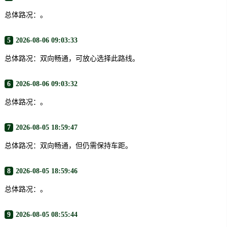
总体路况：。
5
2026-08-06 09:03:33
总体路况：双向畅通，可放心选择此路线。
6
2026-08-06 09:03:32
总体路况：。
7
2026-08-05 18:59:47
总体路况：双向畅通，但仍需保持车距。
8
2026-08-05 18:59:46
总体路况：。
9
2026-08-05 08:55:44