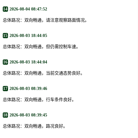
14
2026-08-04 08:47:52
总体路况：双向畅通，请注意观察路面情况。
15
2026-08-03 18:44:05
总体路况：双向畅通，但仍需控制车速。
16
2026-08-03 18:44:04
总体路况：双向畅通，当前交通态势良好。
17
2026-08-03 08:39:46
总体路况：双向畅通，行车条件良好。
18
2026-08-03 08:39:45
总体路况：双向畅通，路况良好。