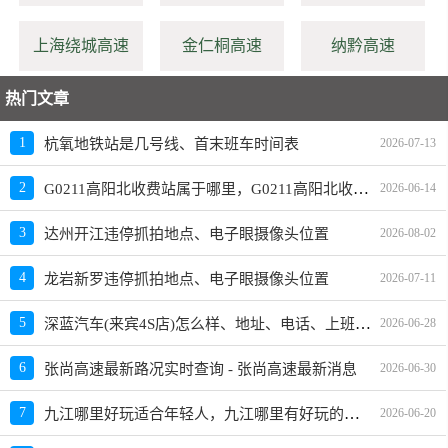
上海绕城高速
金仁桐高速
纳黔高速
热门文章
1
杭氧地铁站是几号线、首末班车时间表
2026-07-13
G0211高阳北收费站属于哪里，G0211高阳北收费站入口的详细地址
2
2026-06-14
3
达州开江违停抓拍地点、电子眼摄像头位置
2026-08-02
4
龙岩新罗违停抓拍地点、电子眼摄像头位置
2026-07-11
深蓝汽车(来宾4S店)怎么样、地址、电话、上班时间查询
5
2026-06-28
6
张尚高速最新路况实时查询 - 张尚高速最新消息
2026-06-30
九江哪里好玩适合年轻人，九江哪里有好玩的地方
7
2026-06-20