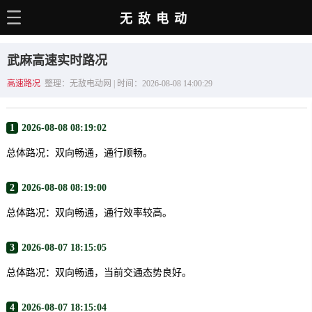
无敌电动
主页
武麻高速实时路况
电动百科
高速路况
整理：无敌电动网 | 时间：2026-08-08 14:00:29
电车资讯
1
2026-08-08 08:19:02
电车手册
总体路况：双向畅通，通行顺畅。
选车推荐
2
2026-08-08 08:19:00
充电站
总体路况：双向畅通，通行效率较高。
用车百科
销量榜
3
2026-08-07 18:15:05
总体路况：双向畅通，当前交通态势良好。
经销商
4
2026-08-07 18:15:04