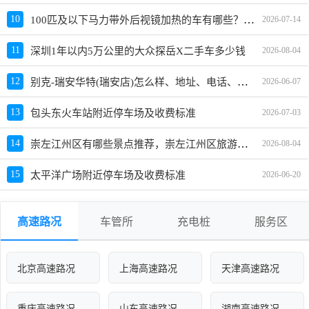
100匹及以下马力带外后视镜加热的车有哪些？买哪款好？价格多少？
10
2026-07-14
11
深圳1年以内5万公里的大众探岳X二手车多少钱
2026-08-04
别克-瑞安华特(瑞安店)怎么样、地址、电话、上班时间查询
12
2026-06-07
13
包头东火车站附近停车场及收费标准
2026-07-03
崇左江州区有哪些景点推荐，崇左江州区旅游必去玩的景区
14
2026-08-04
15
太平洋广场附近停车场及收费标准
2026-06-20
高速路况
车管所
充电桩
服务区
北京高速路况
上海高速路况
天津高速路况
重庆高速路况
山东高速路况
湖南高速路况