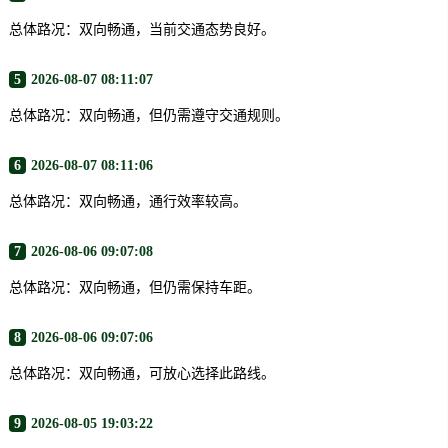
总体路况：双向畅通，当前交通态势良好。
5
2026-08-07 08:11:07
总体路况：双向畅通，但仍需遵守交通规则。
6
2026-08-07 08:11:06
总体路况：双向畅通，通行效率较高。
7
2026-08-06 09:07:08
总体路况：双向畅通，但仍需保持车距。
8
2026-08-06 09:07:06
总体路况：双向畅通，可放心选择此路线。
9
2026-08-05 19:03:22