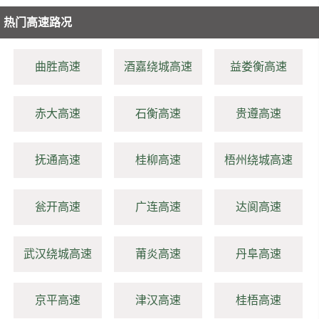
热门高速路况
曲胜高速
酒嘉绕城高速
益娄衡高速
赤大高速
石衡高速
贵遵高速
抚通高速
桂柳高速
梧州绕城高速
瓮开高速
广连高速
达阆高速
武汉绕城高速
莆炎高速
丹阜高速
京平高速
津汉高速
桂梧高速