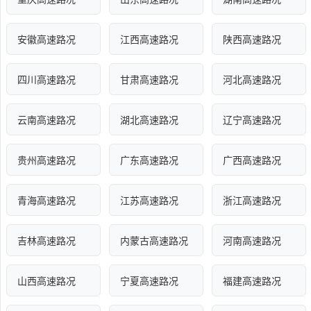
安徽高速路况
江西高速路况
陕西高速路况
四川高速路况
甘肃高速路况
河北高速路况
云南高速路况
湖北高速路况
辽宁高速路况
贵州高速路况
广东高速路况
广西高速路况
青海高速路况
江苏高速路况
浙江高速路况
吉林高速路况
内蒙古高速路况
河南高速路况
山西高速路况
宁夏高速路况
福建高速路况