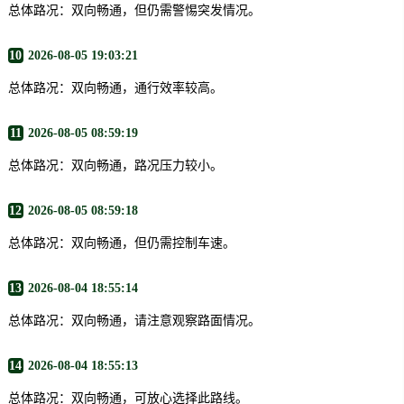
总体路况：双向畅通，但仍需警惕突发情况。
10
2026-08-05 19:03:21
总体路况：双向畅通，通行效率较高。
11
2026-08-05 08:59:19
总体路况：双向畅通，路况压力较小。
12
2026-08-05 08:59:18
总体路况：双向畅通，但仍需控制车速。
13
2026-08-04 18:55:14
总体路况：双向畅通，请注意观察路面情况。
14
2026-08-04 18:55:13
总体路况：双向畅通，可放心选择此路线。