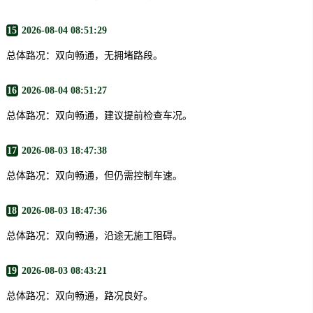
15
2026-08-04 08:51:29
总体路况：双向畅通，无拥堵路段。
16
2026-08-04 08:51:27
总体路况：双向畅通，建议提前检查车况。
17
2026-08-03 18:47:38
总体路况：双向畅通，但仍需控制车速。
18
2026-08-03 18:47:36
总体路况：双向畅通，沿途无施工阻碍。
19
2026-08-03 08:43:21
总体路况：双向畅通，路况良好。