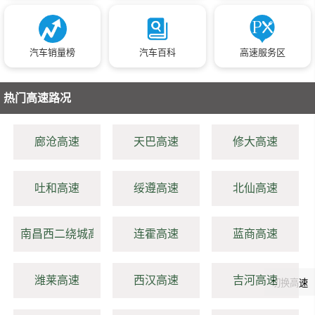
汽车销量榜
汽车百科
高速服务区
热门高速路况
廊沧高速
天巴高速
修大高速
吐和高速
绥遵高速
北仙高速
南昌西二绕城高速
连霍高速
蓝商高速
潍莱高速
西汉高速
吉河高速
切换高速