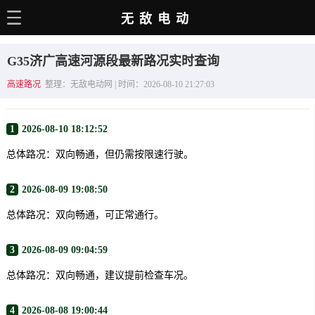
无敌电动
主页
G35济广高速河源段最新路况实时查询
电动百科
高速路况
整理：无敌电动网 | 时间：2026-08-10 21:27:03
电车资讯
1
2026-08-10 18:12:52
电车手册
总体路况：双向畅通，但仍需按限速行驶。
选车推荐
2
2026-08-09 19:08:50
充电站
总体路况：双向畅通，可正常通行。
用车百科
销量榜
3
2026-08-09 09:04:59
总体路况：双向畅通，建议提前检查车况。
经销商
4
2026-08-08 19:00:44