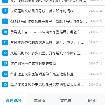
夏、传祺E8新能源和银河M9哪个更值得买？性价比、配置对比
7
2026-06-22
8
世纪莲地铁站是几号线、首末班车时间表
2026-07-31
G8513马街收费站属于哪里，G8513马街收费站入口的详细地址
9
2026-06-27
承载式车身100-200kW功率车型推荐，哪款车好？
10
2026-07-13
东风奕派奈曼利森店怎么样、地址、电话、上班时间查询
11
2026-07-10
从绍兴到泰州多少公里、开车要几个小时？过路费、油费等
12
2026-07-14
13
湛江到牡丹江高铁时刻表查询
2026-07-10
14
华南理工大学医院附近停车场及收费标准
2026-06-27
黑龙江省垦区公安局绥化分局交通警察大队地址、电话、上班时间、能处理违章吗
15
2026-06-24
高速路况
车管所
充电桩
服务区