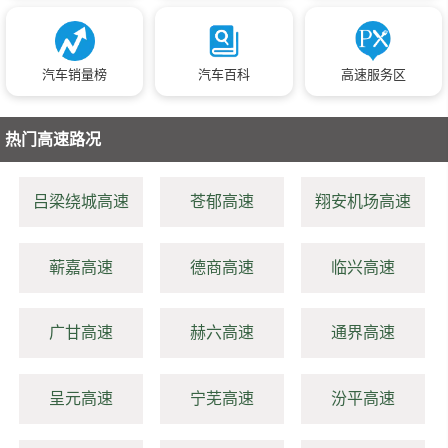
汽车销量榜
汽车百科
高速服务区
热门高速路况
吕梁绕城高速
苍郁高速
翔安机场高速
蕲嘉高速
德商高速
临兴高速
广甘高速
赫六高速
通界高速
呈元高速
宁芜高速
汾平高速