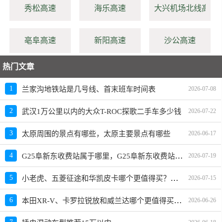
秀松高速
海乐高速
大兴机场北线高速
亳阜高速
新阳高速
沙公高速
热门文章
1
兰家沟地铁站是几号线、首末班车时间表
2026-07-08
2
武汉1万公里以内的大众T-ROC探歌二手车多少钱
2026-07-22
3
太原周围的景点有哪些，太原主要景点有哪些
2026-06-17
G25阜新东收费站属于哪里，G25阜新东收费站入口的详细地址
4
2026-07-19
小老虎、五菱征途和华凯皮卡哪个更值得买？性价比、配置对比
5
2026-07-15
本田XR-V、卡罗拉锐放和威兰达哪个更值得买？性价比、配置对比
6
2026-06-26