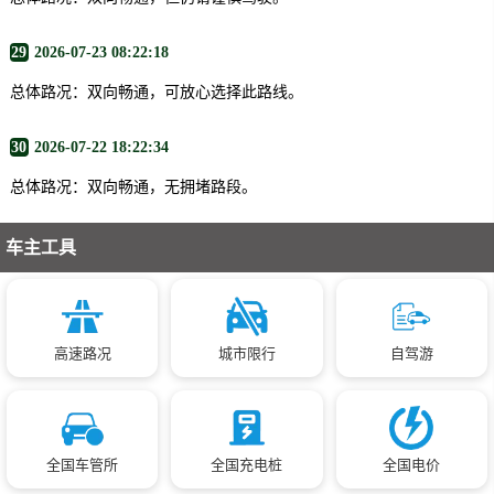
29
2026-07-23 08:22:18
总体路况：双向畅通，可放心选择此路线。
30
2026-07-22 18:22:34
总体路况：双向畅通，无拥堵路段。
车主工具
高速路况
城市限行
自驾游
全国车管所
全国充电桩
全国电价