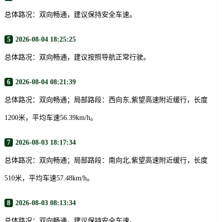
总体路况：双向畅通，建议保持安全车速。
5
2026-08-04 18:25:25
总体路况：双向畅通，建议按照导航正常行驶。
6
2026-08-04 08:21:39
总体路况：双向畅通；局部路段：西向东,紫望高速附近缓行，长度
1200米，平均车速56.39km/h。
7
2026-08-03 18:17:34
总体路况：双向畅通；局部路段：南向北,紫望高速附近缓行，长度
510米，平均车速57.48km/h。
8
2026-08-03 08:13:34
总体路况：双向畅通，建议保持安全车速。