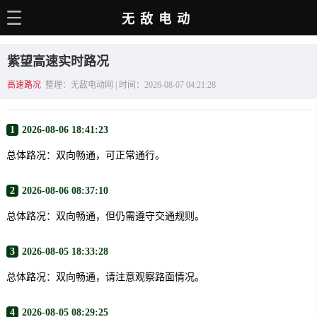
无敌电动
主页
紫望高速实时路况
电动百科
高速路况
整理：无敌电动网 | 时间：2026-08-07 04:21:28
电车资讯
1
2026-08-06 18:41:23
电车手册
总体路况：双向畅通，可正常通行。
选车推荐
2
2026-08-06 08:37:10
充电站
总体路况：双向畅通，但仍需遵守交通规则。
用车百科
销量榜
3
2026-08-05 18:33:28
总体路况：双向畅通，请注意观察路面情况。
经销商
4
2026-08-05 08:29:25