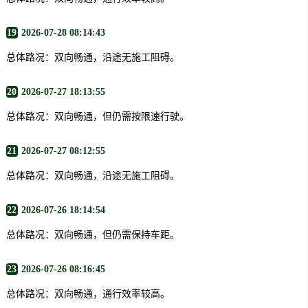
19
2026-07-28 08:14:43
总体路况：双向畅通，沿途无施工阻碍。
20
2026-07-27 18:13:55
总体路况：双向畅通，但仍需按限速行驶。
21
2026-07-27 08:12:55
总体路况：双向畅通，沿途无施工阻碍。
22
2026-07-26 18:14:54
总体路况：双向畅通，但仍需保持车距。
23
2026-07-26 08:16:45
总体路况：双向畅通，通行效率较高。