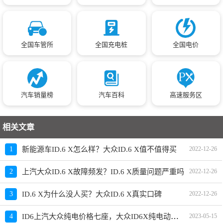
全国车管所
全国充电桩
全国电价
汽车销量榜
汽车百科
高速服务区
相关文章
1
新能源车ID.6 X怎么样？大众ID.6 X值不值得买
2022-12-26
2
上汽大众ID.6 X故障频发？ID.6 X质量问题严重吗
2022-12-26
3
ID.6 X为什么没人买？大众ID.6 X真实口碑
2022-12-26
ID6上汽大众纯电价格七座，大众ID6X纯电动车价格
4
2023-05-15