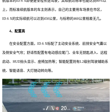
航版本的ID.6 X即便是全程长途驾驶，其续航达标率也能达到80%以
上，而标准续航版本的车主则表示，自己的主要用车场景在市区，
ID.6 X的实际续航可以达到450公里，与标称的460公里相差无几。
4、配置高
在安全配置方面，ID.6 X标配了主动安全系统、前排安全气囊以
及侧安全气帘；舒适性配置有电动感应尾门、全车无钥匙进入、远程
启动、HUD抬头显示、座椅加热等；智能配置则有L2级别驾驶辅助系
统、智能语音、大灯随动转向等。