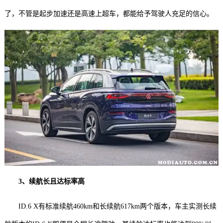
了，不管是起步加速还是高速上超车，都能给予驾驶人充足的信心。
3、续航长且达标率高
ID.6 X有标准续航460km和长续航617km两个版本，车主实测长续