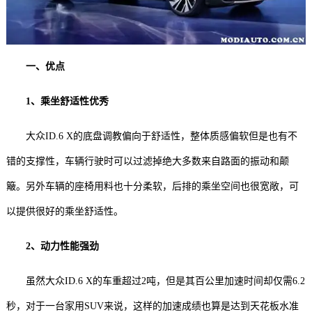
一、优点
1、乘坐舒适性优秀
大众ID.6 X的底盘调教偏向于舒适性，整体质感偏软但是也有不
错的支撑性，车辆行驶时可以过滤掉绝大多数来自路面的振动和颠
簸。另外车辆的座椅用料也十分柔软，后排的乘坐空间也很宽敞，可
以提供很好的乘坐舒适性。
2、动力性能强劲
虽然大众ID.6 X的车重超过2吨，但是其百公里加速时间却仅需6.2
秒，对于一台家用SUV来说，这样的加速成绩也算是达到天花板水准