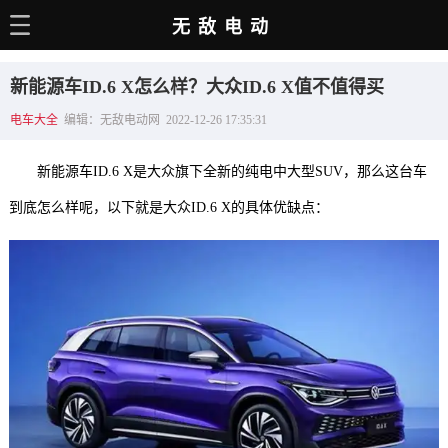
无敌电动
主页
新能源车ID.6 X怎么样？大众ID.6 X值不值得买
电动百科
电车大全
编辑：无敌电动网 2022-12-26 17:35:31
电车资讯
新能源车ID.6 X是大众旗下全新的纯电中大型SUV，那么这台车
电车手册
到底怎么样呢，以下就是大众ID.6 X的具体优缺点：
选车推荐
充电站
用车百科
销量榜
经销商