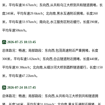
米，平均车速30.67km/h；东向西,从共和乌江大桥到共和隧道拥堵，长
度240米，平均车速29.6km/h；北向南,黑水互通附近拥堵，长度260
米，平均车速33.97km/h；南向北,水江服务区附近缓行，长度290米，
平均车速50km/h。
25
2026-07-25 18:13:45
总体路况：畅通；局部路段：东向西,包茂高速附近严重拥堵，长度
300米，平均车速5.02km/h；东向西,白云隧道附近拥堵，长度440米，
平均车速30.38km/h；北向南,从细沙河大桥到酉黔隧道缓行，长度1150
米，平均车速47.22km/h。
26
2026-07-24 18:17:45
总体路况：畅通；局部路段：东向西,从共和乌江大桥到共和隧道拥
堵，长度240米，平均车速31.01km/h；北向南,黑水互通附近拥堵，长