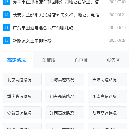
漳平市正规报废车辆回收公司地址在哪里，咨询电话号码，汽车报废拆解中心
12
2026-07-06
长安深蓝邵阳大兴路店4S怎么样、地址、电话、上班时间查询
13
2026-06-24
14
广汽丰田油电混合汽车有哪几款
2026-06-10
15
新能源女士车排行榜
2026-06-28
高速路况
车管所
充电桩
服务区
北京高速路况
上海高速路况
天津高速路况
重庆高速路况
山东高速路况
湖南高速路况
安徽高速路况
江西高速路况
陕西高速路况