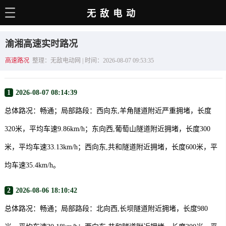
无敌电动
主页
渝湘高速实时路况
电动百科
高速路况
整理：无敌电动网 | 时间：2026-08-07 09:53:35
电车资讯
1
2026-08-07 08:14:39
电车手册
总体路况：畅通；局部路段：西向东,羊角隧道附近严重拥堵，长度
选车推荐
320米，平均车速9.86km/h；东向西,葡萄山隧道附近拥堵，长度300
充电站
米，平均车速33.13km/h；西向东,共和隧道附近拥堵，长度600米，平
用车百科
均车速35.4km/h。
销量榜
2
2026-08-06 18:10:42
经销商
总体路况：畅通；局部路段：北向西,长坝隧道附近拥堵，长度980