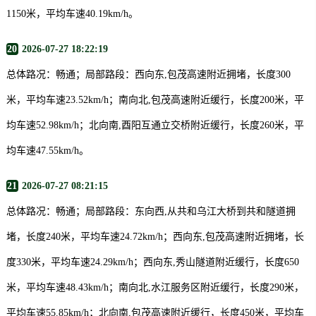
1150米，平均车速40.19km/h。
20
2026-07-27 18:22:19
总体路况：畅通；局部路段：西向东,包茂高速附近拥堵，长度300
米，平均车速23.52km/h；南向北,包茂高速附近缓行，长度200米，平
均车速52.98km/h；北向南,酉阳互通立交桥附近缓行，长度260米，平
均车速47.55km/h。
21
2026-07-27 08:21:15
总体路况：畅通；局部路段：东向西,从共和乌江大桥到共和隧道拥
堵，长度240米，平均车速24.72km/h；西向东,包茂高速附近拥堵，长
度330米，平均车速24.29km/h；西向东,秀山隧道附近缓行，长度650
米，平均车速48.43km/h；南向北,水江服务区附近缓行，长度290米，
平均车速55.85km/h；北向南,包茂高速附近缓行，长度450米，平均车