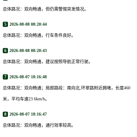
总体路况：双向畅通，但仍需警惕突发情况。
5
2026-08-08 08:20:44
总体路况：双向畅通，行车条件良好。
6
2026-08-08 08:20:43
总体路况：双向畅通，建议按照导航正常行驶。
7
2026-08-07 18:16:48
总体路况：双向畅通；局部路段：南向北,环翠路附近拥堵，长度460
米，平均车速23.6km/h。
8
2026-08-07 18:16:47
总体路况：双向畅通，通行效率较高。