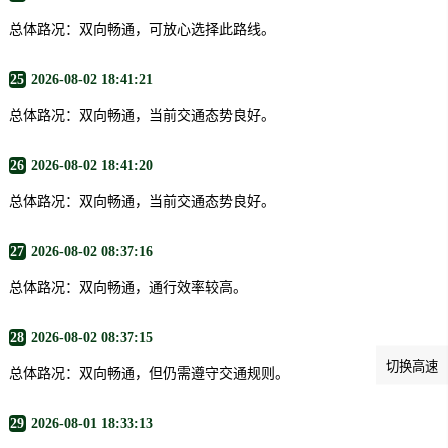
总体路况：双向畅通，可放心选择此路线。
25
2026-08-02 18:41:21
总体路况：双向畅通，当前交通态势良好。
26
2026-08-02 18:41:20
总体路况：双向畅通，当前交通态势良好。
27
2026-08-02 08:37:16
总体路况：双向畅通，通行效率较高。
28
2026-08-02 08:37:15
切换高速
总体路况：双向畅通，但仍需遵守交通规则。
29
2026-08-01 18:33:13