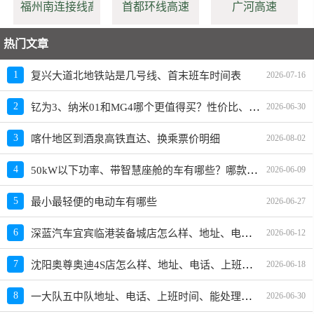
福州南连接线高速
首都环线高速
广河高速
热门文章
1
复兴大道北地铁站是几号线、首末班车时间表
2026-07-16
钇为3、纳米01和MG4哪个更值得买？性价比、配置对比
2
2026-06-30
3
喀什地区到酒泉高铁直达、换乘票价明细
2026-08-02
50kW以下功率、带智慧座舱的车有哪些？哪款值得买？价格多少？
4
2026-06-09
5
最小最轻便的电动车有哪些
2026-06-27
深蓝汽车宜宾临港装备城店怎么样、地址、电话、上班时间查询
6
2026-06-12
沈阳奥尊奥迪4S店怎么样、地址、电话、上班时间查询
7
2026-06-18
一大队五中队地址、电话、上班时间、能处理违章吗
8
2026-06-30