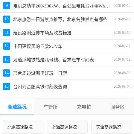
电机总功率200-300kW、百公里电耗12-14kWh，有哪些车值得推荐？
9
2026-07-12
10
北京旅游一日游景点推荐，北京名胜景点有哪些
2026-06-12
11
建设路附近停车场及收费标准
2026-06-10
12
丰田建议买的三款SUV车
2026-07-27
13
龙道浜地铁站是几号线、首末班车时间表
2026-07-12
14
邢台周边游哪里好玩一日游
2026-06-29
15
台州到合肥高铁时刻表查询
2026-08-04
高速路况
车管所
充电桩
服务区
北京高速路况
上海高速路况
天津高速路况