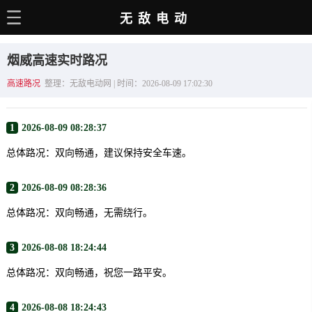
无敌电动
主页
烟威高速实时路况
电动百科
高速路况
整理：无敌电动网 | 时间：2026-08-09 17:02:30
电车资讯
1
2026-08-09 08:28:37
电车手册
总体路况：双向畅通，建议保持安全车速。
选车推荐
2
2026-08-09 08:28:36
充电站
总体路况：双向畅通，无需绕行。
用车百科
销量榜
3
2026-08-08 18:24:44
总体路况：双向畅通，祝您一路平安。
经销商
4
2026-08-08 18:24:43