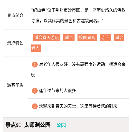
"纪山寺"位于荆州市沙市区，是一座历史悠久的佛教
景点简介
寺庙，以其优美的景色和古建筑闻名。"
适合春天游玩
适合
校园景观
寺庙
适合
景点特色
老人
对老年人很友好，没有高强度的运动，很适合来
1
玩
游客印象
逢年过节来的人很多
2
欢迎来到春天的天堂，这里等待着您的到来
3
景点9：太师渊公园
公园