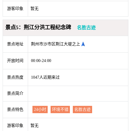
游客印象
暂无
景点5：荆江分洪工程纪念碑
名胜古迹
景点地址
荆州市沙市区荆江大堤之上
开放时间
00:00-24:00
景点热度
1047人近期来过
景点简介
景点特色
24小时
环境不错
名胜古迹
游客印象
暂无