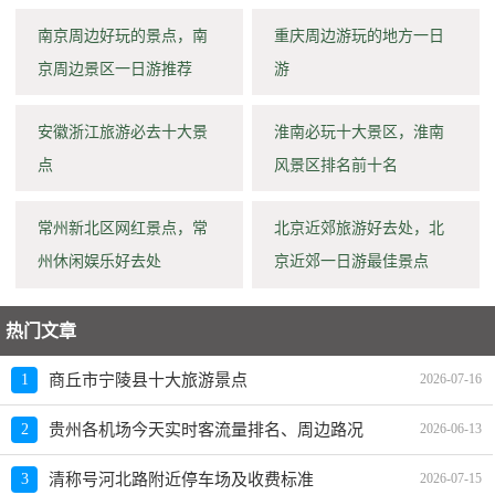
南京周边好玩的景点，南
重庆周边游玩的地方一日
京周边景区一日游推荐
游
安徽浙江旅游必去十大景
淮南必玩十大景区，淮南
点
风景区排名前十名
常州新北区网红景点，常
北京近郊旅游好去处，北
州休闲娱乐好去处
京近郊一日游最佳景点
热门文章
1
商丘市宁陵县十大旅游景点
2026-07-16
2
贵州各机场今天实时客流量排名、周边路况
2026-06-13
3
清称号河北路附近停车场及收费标准
2026-07-15