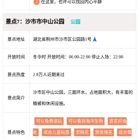
在这里，也许可以找回内心平静
2
景点7：沙市市中山公园
公园
景点地址
湖北省荆州市沙市区公园路1号
开放时间
冬令时 开放时间：06:00-22:00 停止入场：22:00
景点热度
2.8万人近期来过
沙市区中山公园，三面环水，占地面积大，有丰富的
景点简介
植被和休闲设施。
可以免费游玩
可以看到海洋生物
赏花好去
景点特色
处
适合儿童玩耍
赏梅花
赏玫瑰花
适合春