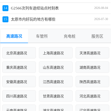
14
G2566次列车途经站点时刻表
2026-08-04
15
太原市内好玩的地方有哪些
2026-07-30
高速路况
车管所
充电桩
服务区
北京高速路况
上海高速路况
天津高速路况
重庆高速路况
山东高速路况
湖南高速路况
安徽高速路况
江西高速路况
陕西高速路况
四川高速路况
甘肃高速路况
河北高速路况
云南高速路况
湖北高速路况
辽宁高速路况