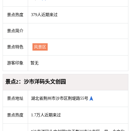
景点热度
379人近期来过
景点简介
景点特色
风景区
游客印象
暂无
景点2：沙市洋码头文创园
景点地址
湖北省荆州市沙市区荆堤路55号
景点热度
1.7万人近期来过