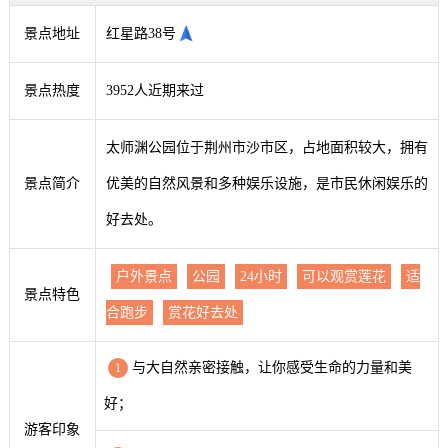
景点地址
红星路38号
景点热度
3952人近期来过
太师渊公园位于荆州市沙市区，占地面积较大，拥有
景点简介
优美的自然风景和多种娱乐设施，是市民休闲娱乐的
好去处。
户外景点
公园
24小时
可以观赏莲花
适
景点特色
合跑步
赏花好去处
与大自然亲密接触，让你感受生命的力量和美
1
好；
游客印象