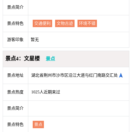
景点简介
景点特色
交通便利
文物古迹
环境不错
游客印象
暂无
景点4：文星楼
景点
景点地址
湖北省荆州市沙市区沿江大道与红门南路交汇处
景点热度
1025人近期来过
景点简介
景点特色
景点