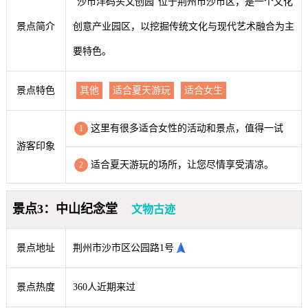
“沙市洋码头文创园”位于荆州市沙市区，是一个文化
景点简介
创意产业园区，以挖掘传统文化与现代艺术融合为主
要特色。
景点特色
其他
适合夏天游玩
适合女生
这里有很多适合女性的活动和景点，值得一试
1
游客印象
适合夏天游玩的场所，让您尽情享受清凉。
2
景点3：中山纪念堂
文物古迹
景点地址
荆州市沙市区公园路1号
景点热度
360人近期来过