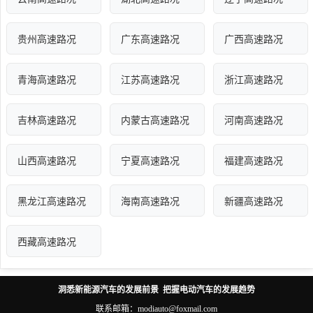
贵州高速路况
广东高速路况
广西高速路况
青海高速路况
江苏高速路况
浙江高速路况
吉林高速路况
内蒙古高速路况
河南高速路况
山西高速路况
宁夏高速路况
福建高速路况
黑龙江高速路况
海南高速路况
新疆高速路况
西藏高速路况
洞悉新能源汽车的发展前景 把握电动汽车的发展趋势
联系邮箱：modiauto@foxmail.com