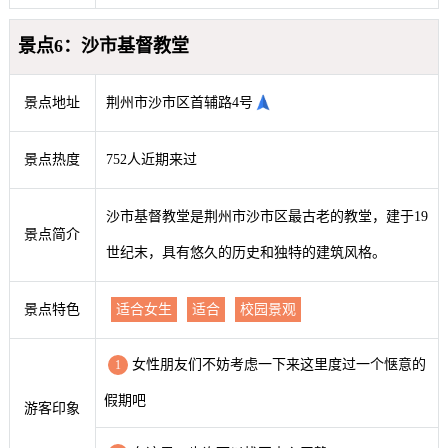
景点6：沙市基督教堂
景点地址
荆州市沙市区首辅路4号
景点热度
752人近期来过
沙市基督教堂是荆州市沙市区最古老的教堂，建于19
景点简介
世纪末，具有悠久的历史和独特的建筑风格。
景点特色
适合女生
适合
校园景观
女性朋友们不妨考虑一下来这里度过一个惬意的
1
假期吧
游客印象