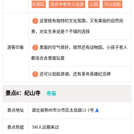
天游玩
适合中老年人出游
公园
可以划船
这里既有独特的文化氛围，又有美丽的自然风
1
景，对女生来说是个不错的选择
游客印象
里面的空气很好，居然还有动物园，小孩子老人
2
都适合去里面玩耍
还可以划船游湖，还有革命英雄纪念碑
3
景点8：纪山寺
寺庙
景点地址
湖北省荆州市沙市区太岳路12-1号
景点热度
590人近期来过