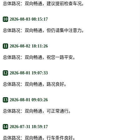
总体路况：双向畅通，建议提前检查车况。
10
2026-08-03 08:15:17
总体路况：双向畅通，但仍请集中注意力。
11
2026-08-02 18:11:26
总体路况：双向畅通，祝您一路平安。
12
2026-08-01 19:07:33
总体路况：双向畅通，路况良好。
13
2026-08-01 09:03:26
总体路况：双向畅通，可正常通行。
14
2026-07-31 18:59:17
总体路况：双向畅通，行车条件良好。