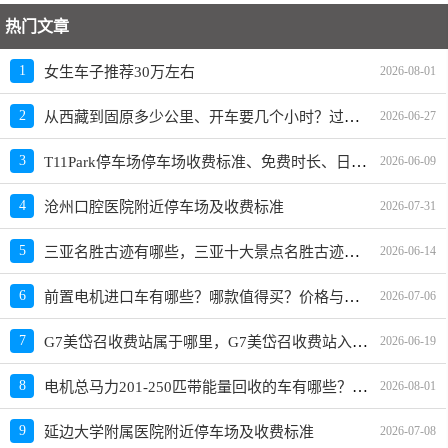
热门文章
1
女生车子推荐30万左右
2026-08-01
从西藏到固原多少公里、开车要几个小时？过路费、油费等
2
2026-06-27
T11Park停车场停车场收费标准、免费时长、日租月租信息
3
2026-06-09
4
沧州口腔医院附近停车场及收费标准
2026-07-31
三亚名胜古迹有哪些，三亚十大景点名胜古迹推荐
5
2026-06-14
前置电机进口车有哪些？哪款值得买？价格与推荐
6
2026-07-06
G7美岱召收费站属于哪里，G7美岱召收费站入口的详细地址
7
2026-06-19
电机总马力201-250匹带能量回收的车有哪些？哪款值得买？
8
2026-08-01
9
延边大学附属医院附近停车场及收费标准
2026-07-08