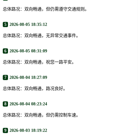
总体路况：双向畅通，但仍需遵守交通规则。
5
2026-08-05 18:35:12
总体路况：双向畅通，无异常交通事件。
6
2026-08-05 08:31:09
总体路况：双向畅通，祝您一路平安。
7
2026-08-04 18:27:09
总体路况：双向畅通，路况良好。
8
2026-08-04 08:23:24
总体路况：双向畅通，但仍需控制车速。
9
2026-08-03 18:19:22