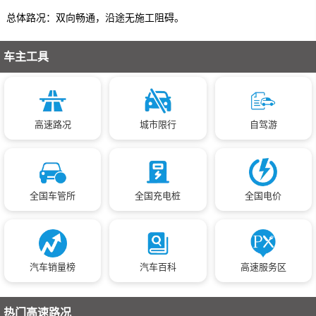
总体路况：双向畅通，沿途无施工阻碍。
车主工具
高速路况
城市限行
自驾游
全国车管所
全国充电桩
全国电价
汽车销量榜
汽车百科
高速服务区
热门高速路况