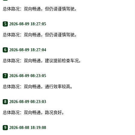
总体路况：双向畅通，但仍请谨慎驾驶。
5
2026-08-09 18:27:05
总体路况：双向畅通，但仍请谨慎驾驶。
6
2026-08-09 18:27:04
总体路况：双向畅通，建议提前检查车况。
7
2026-08-09 08:23:05
总体路况：双向畅通，通行效率较高。
8
2026-08-09 08:23:03
总体路况：双向畅通，路况良好。
9
2026-08-08 18:19:08