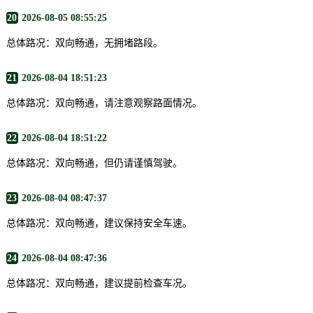
20
2026-08-05 08:55:25
总体路况：双向畅通，无拥堵路段。
21
2026-08-04 18:51:23
总体路况：双向畅通，请注意观察路面情况。
22
2026-08-04 18:51:22
总体路况：双向畅通，但仍请谨慎驾驶。
23
2026-08-04 08:47:37
总体路况：双向畅通，建议保持安全车速。
24
2026-08-04 08:47:36
总体路况：双向畅通，建议提前检查车况。