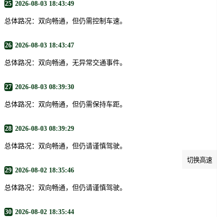
25
2026-08-03 18:43:49
总体路况：双向畅通，但仍需控制车速。
26
2026-08-03 18:43:47
总体路况：双向畅通，无异常交通事件。
27
2026-08-03 08:39:30
总体路况：双向畅通，但仍需保持车距。
28
2026-08-03 08:39:29
总体路况：双向畅通，但仍请谨慎驾驶。
切换高速
29
2026-08-02 18:35:46
总体路况：双向畅通，但仍请谨慎驾驶。
30
2026-08-02 18:35:44