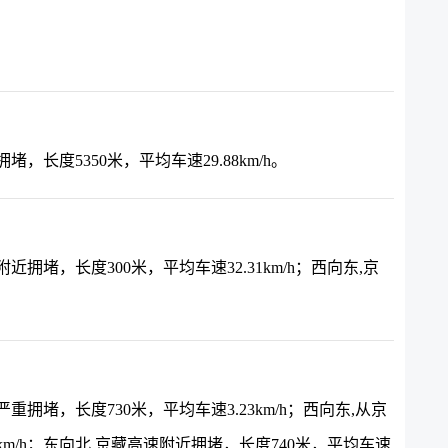
长度5350米，平均车速29.88km/h。
堵，长度300米，平均车速32.31km/h；西向东,京
堵，长度730米，平均车速3.23km/h；西向东,从京
km/h；东向北,京藏高速附近拥堵，长度740米，平均车速