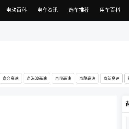
电动百科
电车资讯
选车推荐
用车百科
京台高速
京港澳高速
京昆高速
京藏高速
京新高速
速
银百高速
兰海高速
银昆高速
绥满高速
珲乌高速