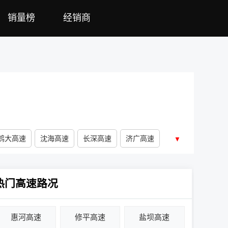
销量榜
经销商
鹤大高速
沈海高速
长深高速
济广高速
▼
热门高速路况
惠河高速
修平高速
盐坝高速