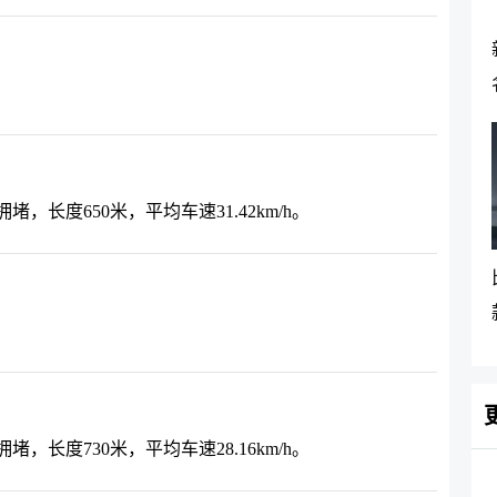
长度650米，平均车速31.42km/h。
长度730米，平均车速28.16km/h。