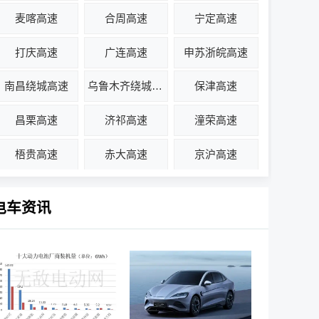
麦喀高速
合周高速
宁定高速
打庆高速
广连高速
申苏浙皖高速
南昌绕城高速
乌鲁木齐绕城高速
保津高速
昌栗高速
济祁高速
潼荣高速
梧贵高速
赤大高速
京沪高速
电车资讯