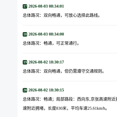
2026-08-03 08:34:01
17
总体路况：双向畅通，可放心选择此路线。
2026-08-03 08:34:00
18
总体路况：畅通，可正常通行。
2026-08-02 18:30:17
19
总体路况：双向畅通，但仍需遵守交通规则。
2026-08-02 18:30:15
20
总体路况：畅通；局部路段：西向东,京张高速附近拥堵，
速附近拥堵，长度830米，平均车速25.61km/h。