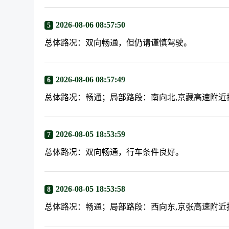
2026-08-06 08:57:50
5
总体路况：双向畅通，但仍请谨慎驾驶。
2026-08-06 08:57:49
6
总体路况：畅通；局部路段：南向北,京藏高速附近拥堵，
2026-08-05 18:53:59
7
总体路况：双向畅通，行车条件良好。
2026-08-05 18:53:58
8
总体路况：畅通；局部路段：西向东,京张高速附近拥堵，