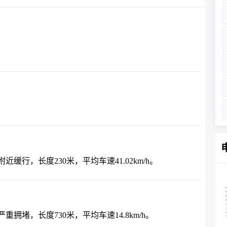
行，长度230米，平均车速41.02km/h。
堵，长度730米，平均车速14.8km/h。