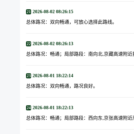
2026-08-02 08:26:15
21
总体路况：双向畅通，可放心选择此路线。
2026-08-02 08:26:13
22
总体路况：畅通；局部路段：南向北,京藏高速附近拥堵，
2026-08-01 18:22:14
23
总体路况：双向畅通，路况良好。
2026-08-01 18:22:13
24
总体路况：畅通；局部路段：西向东,京张高速附近严重拥