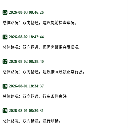
15
2026-08-03 08:46:26
总体路况：双向畅通，建议提前检查车况。
16
2026-08-02 18:42:44
总体路况：双向畅通，但仍需警惕突发情况。
17
2026-08-02 08:38:40
总体路况：双向畅通，建议按照导航正常行驶。
18
2026-08-01 18:34:37
总体路况：双向畅通，行车条件良好。
19
2026-08-01 08:30:31
总体路况：双向畅通，通行顺畅。