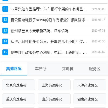
92号汽油车型推荐：带车顶行李架的车有哪些？买哪款好？价格多少？
11
2026-08-09
百公里电耗低于8kWh的轿车有哪些？哪款值得买？价格多少钱
12
2026-06-17
13
德州临邑县今天最新路况、堵车情况
2026-07-31
从淮北到怀化多少公里、开车要几个小时？过路费、油费等
14
2026-06-30
伊宁县行政服务中心地址、电话、上班时间、能处理违章吗
15
2026-07-07
高速路况
车管所
充电桩
服务区
北京高速路况
上海高速路况
天津高速路况
重庆高速路况
山东高速路况
湖南高速路况