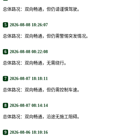
总体路况：双向畅通，但仍请谨慎驾驶。
5
2026-08-08 18:26:07
总体路况：双向畅通，但仍需警惕突发情况。
6
2026-08-08 08:22:08
总体路况：双向畅通，无需绕行。
7
2026-08-07 18:18:11
总体路况：双向畅通，但仍需控制车速。
8
2026-08-07 08:14:14
总体路况：双向畅通，沿途无施工阻碍。
9
2026-08-06 18:10:16