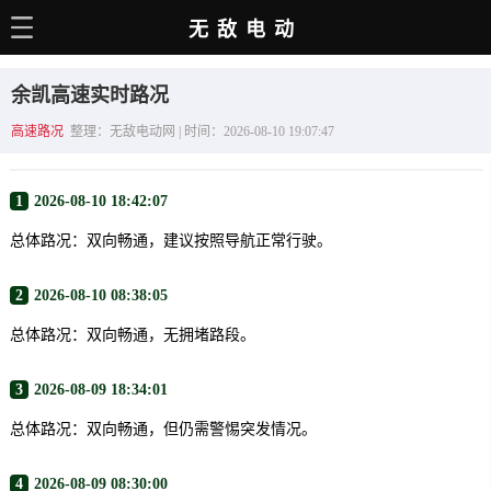
无敌电动
主页
余凯高速实时路况
电动百科
高速路况
整理：无敌电动网 | 时间：2026-08-10 19:07:47
电车资讯
1
2026-08-10 18:42:07
电车手册
总体路况：双向畅通，建议按照导航正常行驶。
选车推荐
2
2026-08-10 08:38:05
充电站
总体路况：双向畅通，无拥堵路段。
用车百科
销量榜
3
2026-08-09 18:34:01
总体路况：双向畅通，但仍需警惕突发情况。
经销商
4
2026-08-09 08:30:00