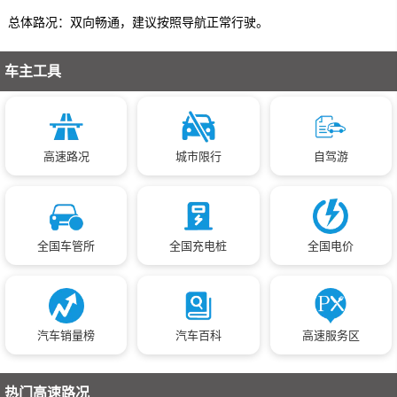
总体路况：双向畅通，建议按照导航正常行驶。
车主工具
高速路况
城市限行
自驾游
全国车管所
全国充电桩
全国电价
汽车销量榜
汽车百科
高速服务区
热门高速路况