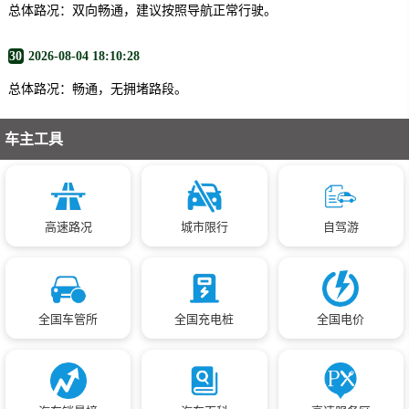
总体路况：双向畅通，建议按照导航正常行驶。
30
2026-08-04 18:10:28
总体路况：畅通，无拥堵路段。
车主工具
高速路况
城市限行
自驾游
全国车管所
全国充电桩
全国电价