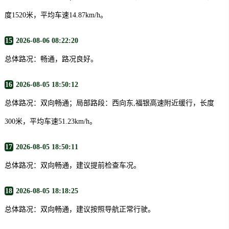
度1520米，平均车速14.87km/h。
15
2026-08-06 08:22:20
总体路况：畅通，路况良好。
16
2026-08-05 18:50:12
总体路况：双向畅通；局部路段：西向东,福银高速附近缓行，长度
300米，平均车速51.23km/h。
17
2026-08-05 18:50:11
总体路况：双向畅通，建议提前检查车况。
18
2026-08-05 18:18:25
总体路况：双向畅通，建议按照导航正常行驶。