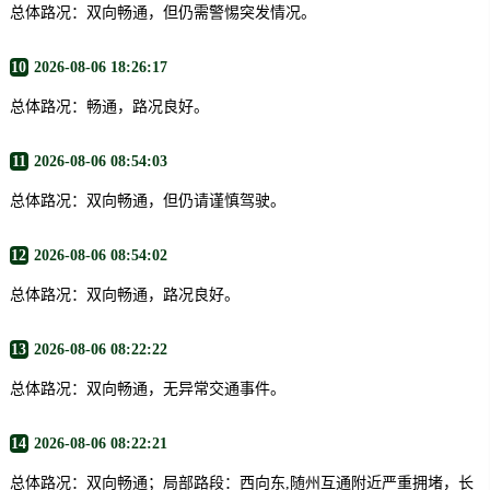
总体路况：双向畅通，但仍需警惕突发情况。
10
2026-08-06 18:26:17
总体路况：畅通，路况良好。
11
2026-08-06 08:54:03
总体路况：双向畅通，但仍请谨慎驾驶。
12
2026-08-06 08:54:02
总体路况：双向畅通，路况良好。
13
2026-08-06 08:22:22
总体路况：双向畅通，无异常交通事件。
14
2026-08-06 08:22:21
总体路况：双向畅通；局部路段：西向东,随州互通附近严重拥堵，长