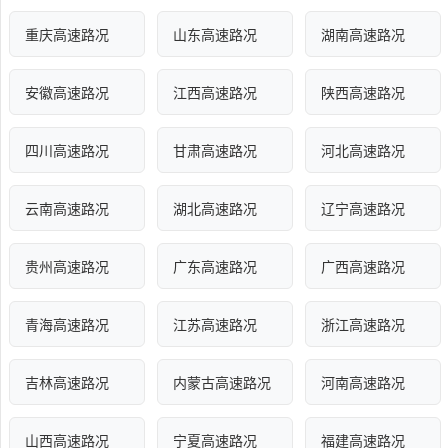
重庆高速路况
山东高速路况
湖南高速路况
安徽高速路况
江西高速路况
陕西高速路况
四川高速路况
甘肃高速路况
河北高速路况
云南高速路况
湖北高速路况
辽宁高速路况
贵州高速路况
广东高速路况
广西高速路况
青海高速路况
江苏高速路况
浙江高速路况
吉林高速路况
内蒙古高速路况
河南高速路况
山西高速路况
宁夏高速路况
福建高速路况