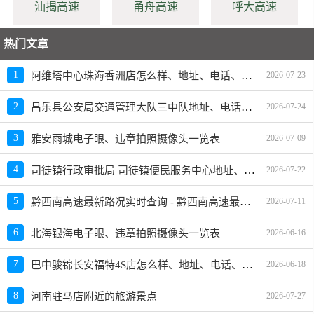
汕揭高速
甬舟高速
呼大高速
热门文章
阿维塔中心珠海香洲店怎么样、地址、电话、上班时间查询
1
2026-07-23
昌乐县公安局交通管理大队三中队地址、电话、上班时间、能处理违章吗
2
2026-07-24
3
雅安雨城电子眼、违章拍照摄像头一览表
2026-07-09
司徒镇行政审批局 司徒镇便民服务中心地址、电话、上班时间、能处理违章吗
4
2026-07-22
黔西南高速最新路况实时查询 - 黔西南高速最新消息 - 车流量大吗
5
2026-07-11
6
北海银海电子眼、违章拍照摄像头一览表
2026-06-16
巴中骏锦长安福特4S店怎么样、地址、电话、上班时间查询
7
2026-06-18
8
河南驻马店附近的旅游景点
2026-07-27