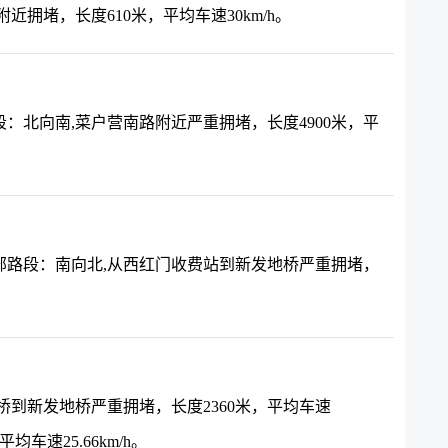
拥堵，长度610米，平均车速30km/h。
：北向南,菜户营南路附近严重拥堵，长度4900米，平
部路段：南向北,从西红门收费站到新发地桥严重拥堵，
桥到新发地桥严重拥堵，长度2360米，平均车速
均车速25.66km/h。