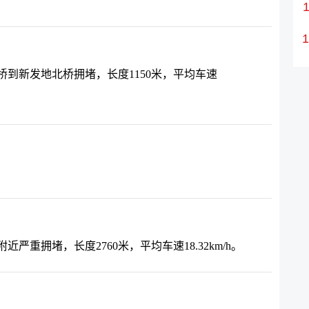
到新发地北桥拥堵，长度1150米，平均车速
重拥堵，长度2760米，平均车速18.32km/h。