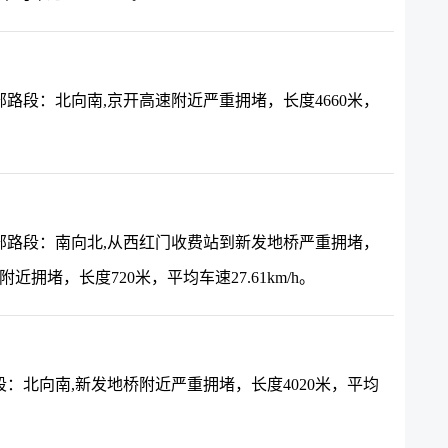
路段：北向南,京开高速附近严重拥堵，长度4660米，
部路段：南向北,从西红门收费站到新发地桥严重拥堵，
速附近拥堵，长度720米，平均车速27.61km/h。
：北向南,新发地桥附近严重拥堵，长度4020米，平均