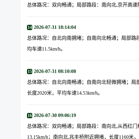
总体路况：双向畅通；局部路段：南向北,京开高速附近
2026-07-31 18:14:04
14
总体路况：自北向南拥堵；自南向北畅通；局部路段
均车速11.5km/h。
2026-07-31 08:10:08
15
总体路况：自北向南畅通；自南向北轻微拥堵；局
长度2020米，平均车速14.53km/h。
2026-07-30 09:06:19
16
总体路况：双向畅通；局部路段：南向北,从西红门
13.15km/h；南向北,兆丰桥附近拥堵，长度1160米，平