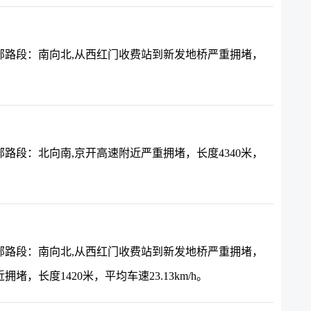
部路段：南向北,从西红门收费站到新发地桥严重拥堵，
路段：北向南,京开高速附近严重拥堵，长度4340米，
部路段：南向北,从西红门收费站到新发地桥严重拥堵，
拥堵，长度1420米，平均车速23.13km/h。