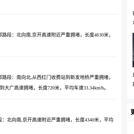
路段：北向南,京开高速附近严重拥堵，长度4630米，
部路段：南向北,从西红门收费站到新发地桥严重拥堵，
桥到大广高速拥堵，长度720米，平均车速33.34km/h。
：北向南,京开高速附近严重拥堵，长度4340米，平均