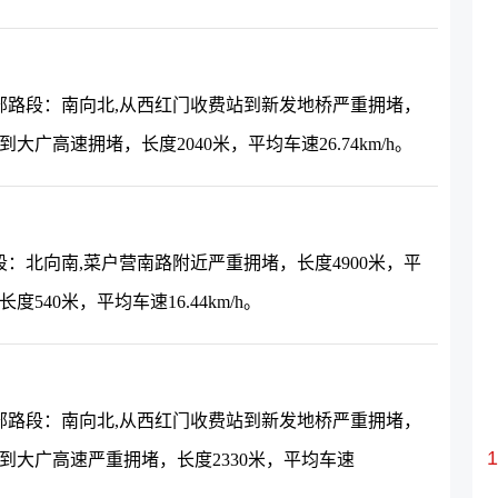
部路段：南向北,从西红门收费站到新发地桥严重拥堵，
桥到大广高速拥堵，长度2040米，平均车速26.74km/h。
：北向南,菜户营南路附近严重拥堵，长度4900米，平
度540米，平均车速16.44km/h。
部路段：南向北,从西红门收费站到新发地桥严重拥堵，
兆丰桥到大广高速严重拥堵，长度2330米，平均车速