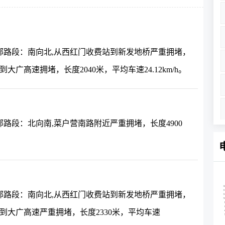
部路段：南向北,从西红门收费站到新发地桥严重拥堵，
桥到大广高速拥堵，长度2040米，平均车速24.12km/h。
路段：北向南,菜户营南路附近严重拥堵，长度4900
部路段：南向北,从西红门收费站到新发地桥严重拥堵，
兆丰桥到大广高速严重拥堵，长度2330米，平均车速