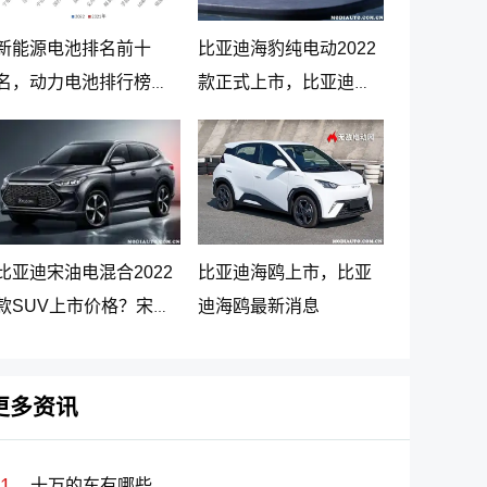
新能源电池排名前十
比亚迪海豹纯电动2022
名，动力电池排行榜前
款正式上市，比亚迪海
十名
豹纯电动报价20.98万起
比亚迪宋油电混合2022
比亚迪海鸥上市，比亚
款SUV上市价格？宋
迪海鸥最新消息
PLUS DM-i 5G版上市消
息
更多资讯
十万的车有哪些