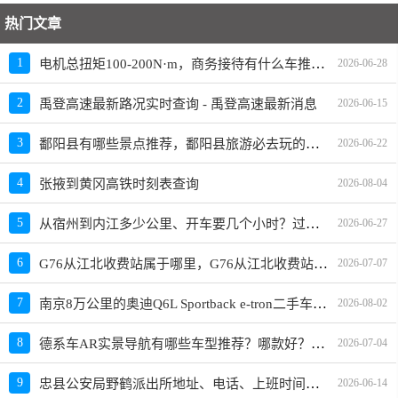
热门文章
电机总扭矩100-200N·m，商务接待有什么车推荐？哪款好？价格多少？
1
2026-06-28
2
禹登高速最新路况实时查询 - 禹登高速最新消息
2026-06-15
鄱阳县有哪些景点推荐，鄱阳县旅游必去玩的景区
3
2026-06-22
4
张掖到黄冈高铁时刻表查询
2026-08-04
从宿州到内江多少公里、开车要几个小时？过路费、油费等
5
2026-06-27
G76从江北收费站属于哪里，G76从江北收费站入口的详细地址
6
2026-07-07
南京8万公里的奥迪Q6L Sportback e-tron二手车多少钱
7
2026-08-02
德系车AR实景导航有哪些车型推荐？哪款好？价格多少？
8
2026-07-04
忠县公安局野鹤派出所地址、电话、上班时间、能处理违章吗
9
2026-06-14