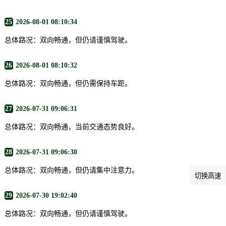
25
2026-08-01 08:10:34
总体路况：双向畅通，但仍请谨慎驾驶。
26
2026-08-01 08:10:32
总体路况：双向畅通，但仍需保持车距。
27
2026-07-31 09:06:31
总体路况：双向畅通，当前交通态势良好。
28
2026-07-31 09:06:30
总体路况：双向畅通，但仍请集中注意力。
切换高速
29
2026-07-30 19:02:40
总体路况：双向畅通，但仍请谨慎驾驶。