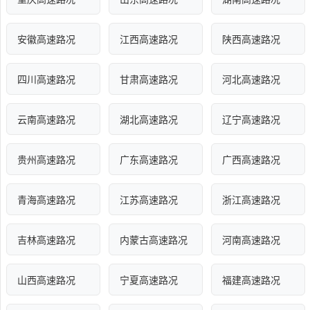
安徽高速路况
江西高速路况
陕西高速路况
四川高速路况
甘肃高速路况
河北高速路况
云南高速路况
湖北高速路况
辽宁高速路况
贵州高速路况
广东高速路况
广西高速路况
青海高速路况
江苏高速路况
浙江高速路况
吉林高速路况
内蒙古高速路况
河南高速路况
山西高速路况
宁夏高速路况
福建高速路况