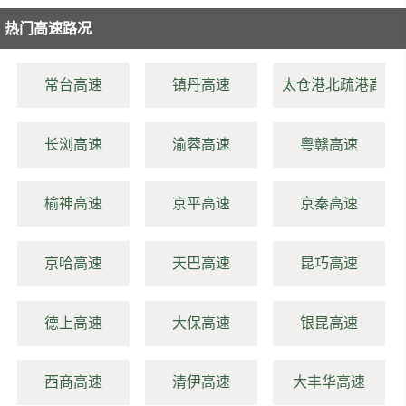
热门高速路况
常台高速
镇丹高速
太仓港北疏港高速
长浏高速
渝蓉高速
粤赣高速
榆神高速
京平高速
京秦高速
京哈高速
天巴高速
昆巧高速
德上高速
大保高速
银昆高速
西商高速
清伊高速
大丰华高速