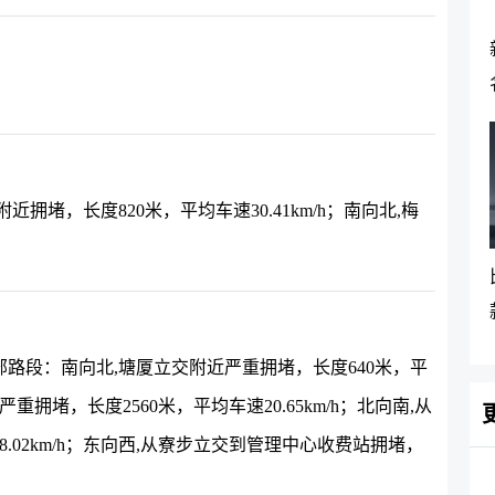
堵，长度820米，平均车速30.41km/h；南向北,梅
。
路段：南向北,塘厦立交附近严重拥堵，长度640米，平
严重拥堵，长度2560米，平均车速20.65km/h；北向南,从
.02km/h；东向西,从寮步立交到管理中心收费站拥堵，