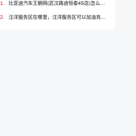
比亚迪汽车王朝网(武汉路迪恒泰4S店)怎么样、地址、电话、上班时间查询
汪洋服务区在哪里，汪洋服务区可以加油充电吗？