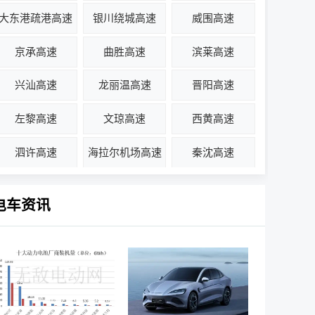
大东港疏港高速
银川绕城高速
威围高速
京承高速
曲胜高速
滨莱高速
兴汕高速
龙丽温高速
晋阳高速
左黎高速
文琼高速
西黄高速
泗许高速
海拉尔机场高速
秦沈高速
电车资讯