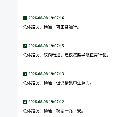
2026-08-08 19:07:16
1
总体路况：畅通，可正常通行。
2026-08-08 19:07:15
2
总体路况：双向畅通，建议按照导航正常行驶。
2026-08-08 19:07:13
3
总体路况：畅通，但仍请集中注意力。
2026-08-08 19:07:12
4
总体路况：畅通，祝您一路平安。