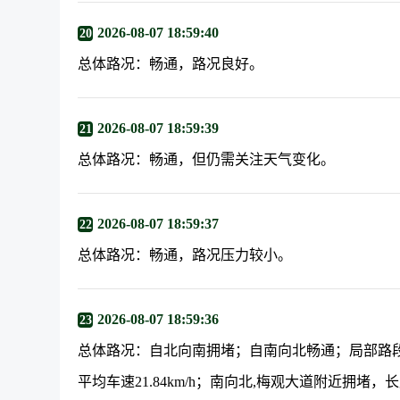
2026-08-07 18:59:40
20
总体路况：畅通，路况良好。
2026-08-07 18:59:39
21
总体路况：畅通，但仍需关注天气变化。
2026-08-07 18:59:37
22
总体路况：畅通，路况压力较小。
2026-08-07 18:59:36
23
总体路况：自北向南拥堵；自南向北畅通；局部路段
平均车速21.84km/h；南向北,梅观大道附近拥堵，长度1