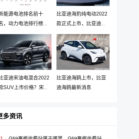
新能源电池排名前十
比亚迪海豹纯电动2022
名，动力电池排行榜前
款正式上市，比亚迪海
十名
豹纯电动报价20.98万起
比亚迪宋油电混合2022
比亚迪海鸥上市，比亚
款SUV上市价格？宋
迪海鸥最新消息
PLUS DM-i 5G版上市消
息
更多资讯
G59寨根收费站属于哪里，G59寨根收费站入口的详细地址