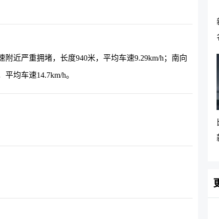
近严重拥堵，长度940米，平均车速9.29km/h；南向
均车速14.7km/h。