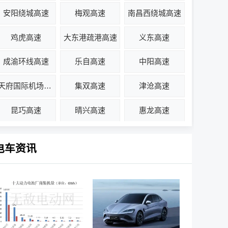
安阳绕城高速
梅观高速
南昌西绕城高速
鸡虎高速
大东港疏港高速
义东高速
成渝环线高速
乐自高速
中阳高速
天府国际机场高速
集双高速
津沧高速
昆巧高速
晴兴高速
惠龙高速
电车资讯