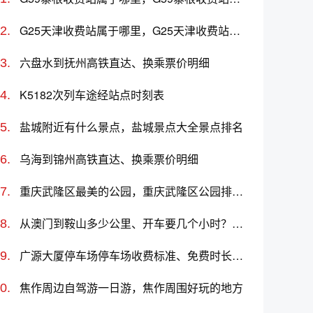
G25天津收费站属于哪里，G25天津收费站入口的详细地址
六盘水到抚州高铁直达、换乘票价明细
K5182次列车途经站点时刻表
盐城附近有什么景点，盐城景点大全景点排名
乌海到锦州高铁直达、换乘票价明细
重庆武隆区最美的公园，重庆武隆区公园排行榜哪个最好玩
从澳门到鞍山多少公里、开车要几个小时？过路费、油费等
广源大厦停车场停车场收费标准、免费时长、日租月租信息
焦作周边自驾游一日游，焦作周围好玩的地方