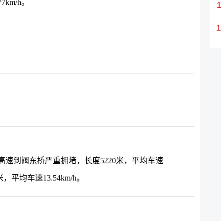
km/h。
高速到阀东桥严重拥堵，长度5220米，平均车速
，平均车速13.54km/h。