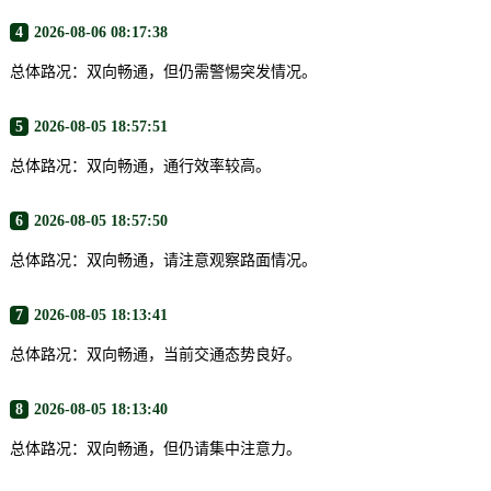
4
2026-08-06 08:17:38
总体路况：双向畅通，但仍需警惕突发情况。
5
2026-08-05 18:57:51
总体路况：双向畅通，通行效率较高。
6
2026-08-05 18:57:50
总体路况：双向畅通，请注意观察路面情况。
7
2026-08-05 18:13:41
总体路况：双向畅通，当前交通态势良好。
8
2026-08-05 18:13:40
总体路况：双向畅通，但仍请集中注意力。