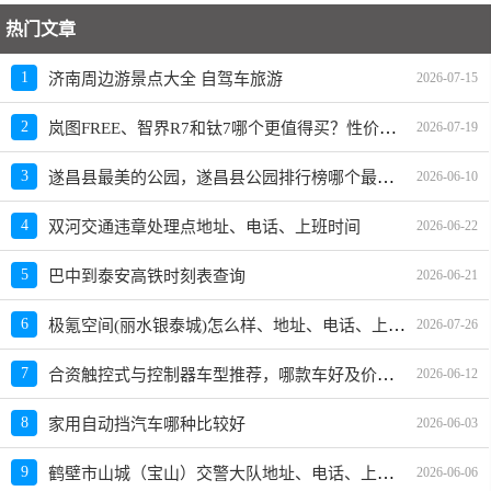
热门文章
1
济南周边游景点大全 自驾车旅游
2026-07-15
岚图FREE、智界R7和钛7哪个更值得买？性价比、配置对比
2
2026-07-19
遂昌县最美的公园，遂昌县公园排行榜哪个最好玩
3
2026-06-10
4
双河交通违章处理点地址、电话、上班时间
2026-06-22
5
巴中到泰安高铁时刻表查询
2026-06-21
极氪空间(丽水银泰城)怎么样、地址、电话、上班时间查询
6
2026-07-26
合资触控式与控制器车型推荐，哪款车好及价格一览
7
2026-06-12
8
家用自动挡汽车哪种比较好
2026-06-03
鹤壁市山城（宝山）交警大队地址、电话、上班时间、能处理违章吗
9
2026-06-06