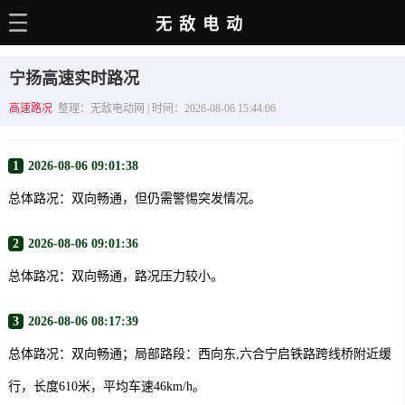
无敌电动
主页
宁扬高速实时路况
电动百科
高速路况
整理：无敌电动网 | 时间：2026-08-06 15:44:06
电车资讯
1
2026-08-06 09:01:38
电车手册
总体路况：双向畅通，但仍需警惕突发情况。
选车推荐
2
2026-08-06 09:01:36
充电站
总体路况：双向畅通，路况压力较小。
用车百科
销量榜
3
2026-08-06 08:17:39
总体路况：双向畅通；局部路段：西向东,六合宁启铁路跨线桥附近缓
经销商
行，长度610米，平均车速46km/h。