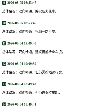
9
2026-08-05 08:53:47
总体路况：双向畅通，路况压力较小。
10
2026-08-05 08:53:46
总体路况：双向畅通，祝您一路平安。
11
2026-08-04 19:09:40
总体路况：双向畅通，建议提前检查车况。
12
2026-08-04 19:09:39
总体路况：双向畅通，但仍需按限速行驶。
13
2026-08-04 18:49:43
总体路况：双向畅通，但仍需保持车距。
14
2026-08-04 18:49:41