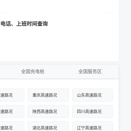
、电话、上班时间查询
全国充电桩
全国服务区
高速路况
重庆高速路况
山东高速路况
高速路况
陕西高速路况
四川高速路况
高速路况
湖北高速路况
辽宁高速路况