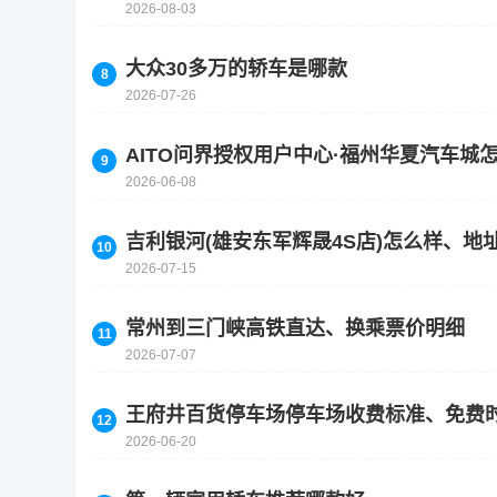
2026-08-03
大众30多万的轿车是哪款
2026-07-26
AITO问界授权用户中心·福州华夏汽车
2026-06-08
吉利银河(雄安东军辉晟4S店)怎么样、
2026-07-15
常州到三门峡高铁直达、换乘票价明细
2026-07-07
王府井百货停车场停车场收费标准、免费
2026-06-20