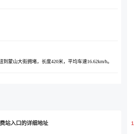
蒙山大街拥堵，长度420米，平均车速16.62km/h。
收费站入口的详细地址