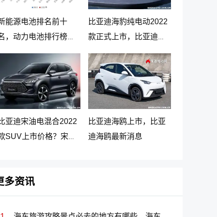
新能源电池排名前十
比亚迪海豹纯电动2022
名，动力电池排行榜前
款正式上市，比亚迪海
十名
豹纯电动报价20.98万起
比亚迪宋油电混合2022
比亚迪海鸥上市，比亚
款SUV上市价格？宋
迪海鸥最新消息
PLUS DM-i 5G版上市消
息
更多资讯
海东旅游攻略景点必去的地方有哪些，海东旅游必去十大景点排名