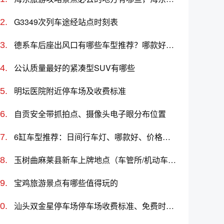
G3349次列车途经站点时刻表
德系车后座出风口有哪些车型推荐？哪款好？价格如何？
公认质量最好的紧凑型SUV有哪些
明坛医院附近停车场及收费标准
自贡安全带抓拍点、摄像头电子眼分布位置
6缸车型推荐：日间行车灯、哪款好、价格对比
玉树曲麻莱县新车上牌地点（车管所/机动车登记服务站）、上班时间、电话
宝鸡旅游景点有哪些值得玩的
汕头双金星停车场停车场收费标准、免费时长、日租月租信息