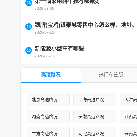
第一辆家用轿车推荐哪款好
2026-08-05
魏牌(宝鸡)银泰城零售中心怎么样、地址
2026-07-19
新能源小型车有哪些
2026-06-13
高速路况
热门车管所
北京高速路况
上海高速路况
天津
湖南高速路况
安徽高速路况
江西
甘肃高速路况
河北高速路况
云南