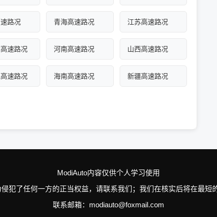
高速路况
青海高速路况
江苏高速路况
古高速路况
河南高速路况
山西高速路况
江高速路况
海南高速路况
新疆高速路况
ModiAuto内容仅供个人学习使用
n的个别行为侵犯了任何一方的正当权益，请联系我们；我们在核实后将在
联系邮箱：modiauto@foxmail.com