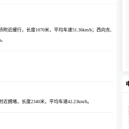
缓行，长度1070米，平均车速51.36km/h；西向东,
h。
堵，长度2340米，平均车速42.23km/h。