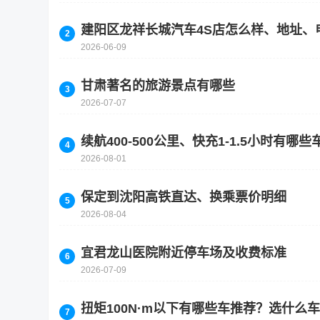
建阳区龙祥长城汽车4S店怎么样、地址、
2026-06-09
甘肃著名的旅游景点有哪些
2026-07-07
续航400-500公里、快充1-1.5小时有
2026-08-01
保定到沈阳高铁直达、换乘票价明细
2026-08-04
宜君龙山医院附近停车场及收费标准
2026-07-09
扭矩100N·m以下有哪些车推荐？选什么