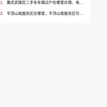
重庆武隆区二手车车辆过户在哪里办理、电话、上班时间
平顶山南服务区在哪里，平顶山南服务区可以加油充电吗？