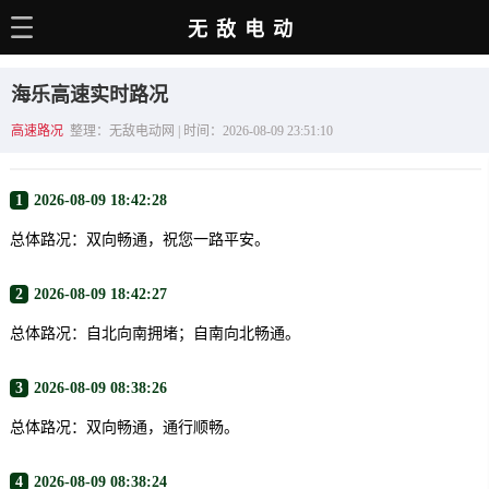
无敌电动
主页
海乐高速实时路况
电动百科
高速路况
整理：无敌电动网 | 时间：2026-08-09 23:51:10
电车资讯
1
2026-08-09 18:42:28
电车手册
总体路况：双向畅通，祝您一路平安。
选车推荐
2
2026-08-09 18:42:27
充电站
总体路况：自北向南拥堵；自南向北畅通。
用车百科
销量榜
3
2026-08-09 08:38:26
总体路况：双向畅通，通行顺畅。
经销商
4
2026-08-09 08:38:24