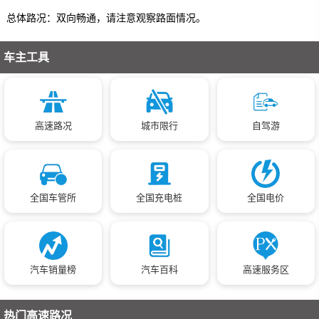
总体路况：双向畅通，请注意观察路面情况。
车主工具
高速路况
城市限行
自驾游
全国车管所
全国充电桩
全国电价
汽车销量榜
汽车百科
高速服务区
热门高速路况