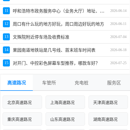
呼和浩特市政务服务中心（业务大厅）地址、电话、上班时间、能处理违章吗
11
2026-06-14
12
周口有什么玩的地方好玩，周口周边好玩的地方
2026-06-11
13
文殊院附近停车场及收费标准
2026-07-04
14
果园南道地铁站是几号线、首末班车时间表
2026-06-18
15
对开门、中控彩色屏幕车型推荐，哪款车好？
2026-07-25
高速路况
车管所
充电桩
服务区
北京高速路况
上海高速路况
天津高速路况
重庆高速路况
山东高速路况
湖南高速路况