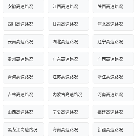
安徽高速路况
江西高速路况
陕西高速路况
四川高速路况
甘肃高速路况
河北高速路况
云南高速路况
湖北高速路况
辽宁高速路况
贵州高速路况
广东高速路况
广西高速路况
青海高速路况
江苏高速路况
浙江高速路况
吉林高速路况
内蒙古高速路况
河南高速路况
山西高速路况
宁夏高速路况
福建高速路况
黑龙江高速路况
海南高速路况
新疆高速路况