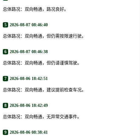
总体路况：双向畅通，路况良好。
5
2026-08-07 08:46:40
总体路况：双向畅通，但仍需按限速行驶。
6
2026-08-07 08:46:38
总体路况：双向畅通，但仍请谨慎驾驶。
7
2026-08-06 18:42:51
总体路况：双向畅通，建议提前检查车况。
8
2026-08-06 18:42:49
总体路况：双向畅通，无异常交通事件。
9
2026-08-06 08:38:41