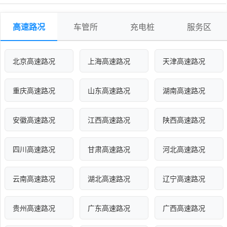
高速路况
车管所
充电桩
服务区
北京高速路况
上海高速路况
天津高速路况
重庆高速路况
山东高速路况
湖南高速路况
安徽高速路况
江西高速路况
陕西高速路况
四川高速路况
甘肃高速路况
河北高速路况
云南高速路况
湖北高速路况
辽宁高速路况
贵州高速路况
广东高速路况
广西高速路况