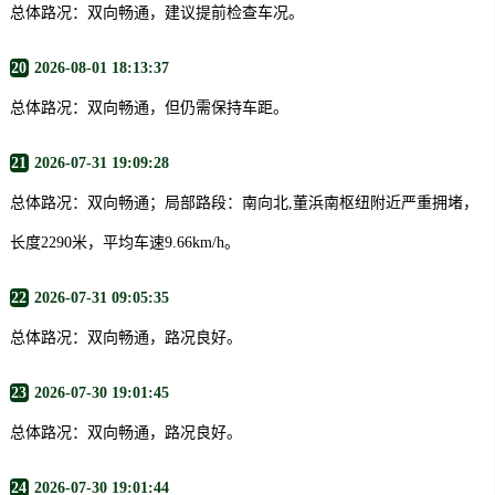
总体路况：双向畅通，建议提前检查车况。
20
2026-08-01 18:13:37
总体路况：双向畅通，但仍需保持车距。
21
2026-07-31 19:09:28
总体路况：双向畅通；局部路段：南向北,董浜南枢纽附近严重拥堵，
长度2290米，平均车速9.66km/h。
22
2026-07-31 09:05:35
总体路况：双向畅通，路况良好。
23
2026-07-30 19:01:45
总体路况：双向畅通，路况良好。
24
2026-07-30 19:01:44