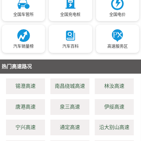
全国车管所
全国充电桩
全国电价
汽车销量榜
汽车百科
高速服务区
热门高速路况
锡澄高速
南昌绕城高速
林汝高速
唐港高速
泉三高速
伊绥高速
宁兴高速
通定高速
沿大别山高速