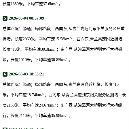
长度1680米，平均车速37.6km/h。
5
2026-08-04 08:57:09
总体路况：畅通；局部路段：西向东,从青兰高速到东阳关服务区严重
拥堵，长度2060米，平均车速15.58km/h；西向东,青兰高速附近拥堵，
长度410米，平均车速30.3km/h；东向西,从浊漳河大桥到太行大桥拥
堵，长度1010米，平均车速30.85km/h。
6
2026-08-03 18:53:21
总体路况：畅通；局部路段：西向东,青兰高速附近拥堵，长度410
米，平均车速18.74km/h；西向东,从青兰高速到东阳关服务区拥堵，长
度2150米，平均车速24.67km/h；东向西,从浊漳河大桥到太行大桥缓
行，长度2110米，平均车速35.98km/h。