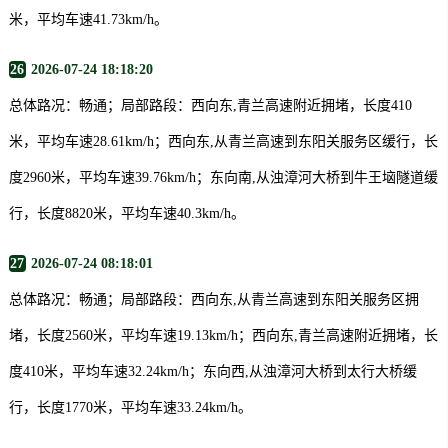
米，平均车速41.73km/h。
26
2026-07-24 18:18:20
总体路况：畅通；局部路段：西向东,青兰高速附近拥堵，长度410
米，平均车速28.61km/h；西向东,从青兰高速到东阳关服务区缓行，长
度2960米，平均车速39.76km/h；东向南,从浊漳河大桥到牛王垴隧道缓
行，长度8820米，平均车速40.3km/h。
27
2026-07-24 08:18:01
总体路况：畅通；局部路段：西向东,从青兰高速到东阳关服务区拥
堵，长度2560米，平均车速19.13km/h；西向东,青兰高速附近拥堵，长
度410米，平均车速32.24km/h；东向西,从浊漳河大桥到太行大桥缓
行，长度1770米，平均车速33.24km/h。