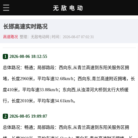
无敌电动
主页
长邯高速实时路况
电动百科
高速路况
整理：无敌电动网 | 时间：2026-08-07 07:02:31
电车资讯
1
2026-08-06 18:12:55
电车手册
总体路况：畅通；局部路段：西向东,从青兰高速到东阳关服务区拥
选车推荐
堵，长度2960米，平均车速32.68km/h；西向东,青兰高速附近拥堵，长
充电站
度410米，平均车速33.88km/h；东向西,从浊漳河大桥到太行大桥缓
用车百科
行，长度2010米，平均车速34.61km/h。
销量榜
2
2026-08-05 19:09:07
经销商
总体路况：畅通；局部路段：西向东,从青兰高速到东阳关服务区拥