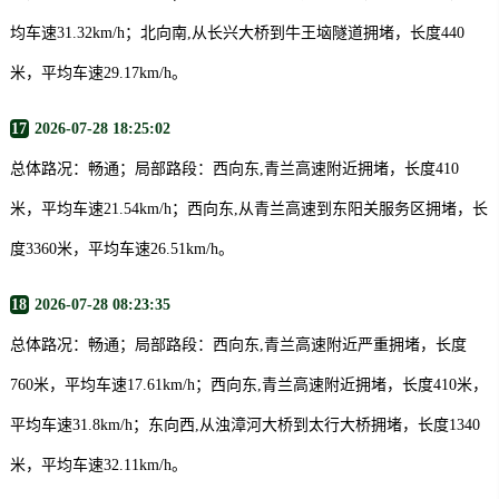
均车速31.32km/h；北向南,从长兴大桥到牛王垴隧道拥堵，长度440
米，平均车速29.17km/h。
17
2026-07-28 18:25:02
总体路况：畅通；局部路段：西向东,青兰高速附近拥堵，长度410
米，平均车速21.54km/h；西向东,从青兰高速到东阳关服务区拥堵，长
度3360米，平均车速26.51km/h。
18
2026-07-28 08:23:35
总体路况：畅通；局部路段：西向东,青兰高速附近严重拥堵，长度
760米，平均车速17.61km/h；西向东,青兰高速附近拥堵，长度410米，
平均车速31.8km/h；东向西,从浊漳河大桥到太行大桥拥堵，长度1340
米，平均车速32.11km/h。