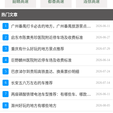
韶赣高速
都香高速
连徐高速
热门文章
广州番禺打卡必去的地方，广州番禺旅游景点大全
1
2026-06-11
2
启东市陈黄秀珍医院附近停车场及收费标准
2026-06-27
3
重庆有什么好玩的地方景点推荐
2026-07-29
4
巨野麟州医院附近停车场及收费标准
2026-06-14
5
巴彦淖尔到贵阳高铁直达、换乘票价明细
2026-07-24
6
长安五六万左右的车推荐
2026-07-14
两座磷酸铁锂电池车型推荐：有哪些车、哪款好、价格多少
7
2026-06-11
8
滁州好玩的地方有哪些地方
2026-08-05