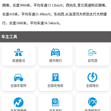
拥堵，长度3060米，平均车速13.12km/h；西向东,青兰高速附近拥堵，
长度410米，平均车速25.49km/h；东向西,从浊漳河大桥到太行大桥缓
行，长度1680米，平均车速34.54km/h。
车主工具
高速路况
城市限行
自驾游
全国车管所
全国充电桩
全国电价
汽车销量榜
汽车百科
高速服务区