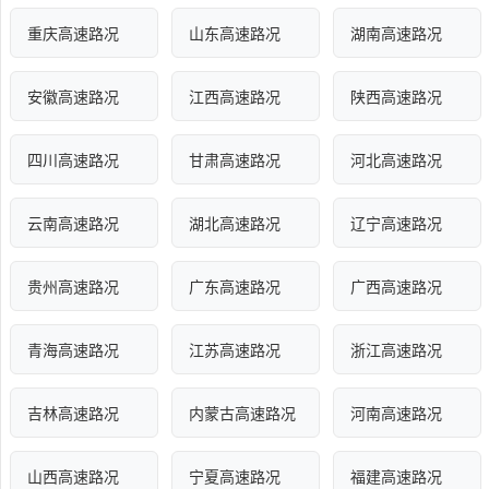
重庆高速路况
山东高速路况
湖南高速路况
安徽高速路况
江西高速路况
陕西高速路况
四川高速路况
甘肃高速路况
河北高速路况
云南高速路况
湖北高速路况
辽宁高速路况
贵州高速路况
广东高速路况
广西高速路况
青海高速路况
江苏高速路况
浙江高速路况
吉林高速路况
内蒙古高速路况
河南高速路况
山西高速路况
宁夏高速路况
福建高速路况