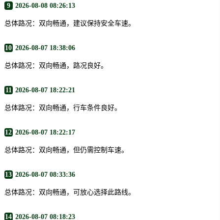
9
2026-08-08 08:26:13
总体路况：双向畅通，建议保持安全车速。
10
2026-08-07 18:38:06
总体路况：双向畅通，路况良好。
11
2026-08-07 18:22:21
总体路况：双向畅通，行车条件良好。
12
2026-08-07 18:22:17
总体路况：双向畅通，但仍需控制车速。
13
2026-08-07 08:33:36
总体路况：双向畅通，可放心选择此路线。
14
2026-08-07 08:18:23