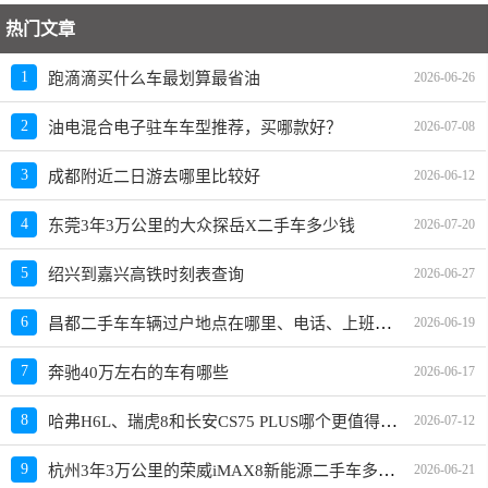
热门文章
1
跑滴滴买什么车最划算最省油
2026-06-26
2
油电混合电子驻车车型推荐，买哪款好？
2026-07-08
3
成都附近二日游去哪里比较好
2026-06-12
4
东莞3年3万公里的大众探岳X二手车多少钱
2026-07-20
5
绍兴到嘉兴高铁时刻表查询
2026-06-27
昌都二手车车辆过户地点在哪里、电话、上班时间
6
2026-06-19
7
奔驰40万左右的车有哪些
2026-06-17
哈弗H6L、瑞虎8和长安CS75 PLUS哪个更值得买？性价比、配置对比
8
2026-07-12
杭州3年3万公里的荣威iMAX8新能源二手车多少钱
9
2026-06-21