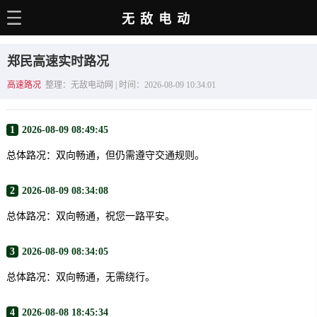
无敌电动
主页
郑民高速实时路况
电动百科
高速路况
整理：无敌电动网 | 时间：2026-08-09 10:34:01
电车资讯
1
2026-08-09 08:49:45
电车手册
总体路况：双向畅通，但仍需遵守交通规则。
选车推荐
2
2026-08-09 08:34:08
充电站
总体路况：双向畅通，祝您一路平安。
用车百科
销量榜
3
2026-08-09 08:34:05
总体路况：双向畅通，无需绕行。
经销商
4
2026-08-08 18:45:34