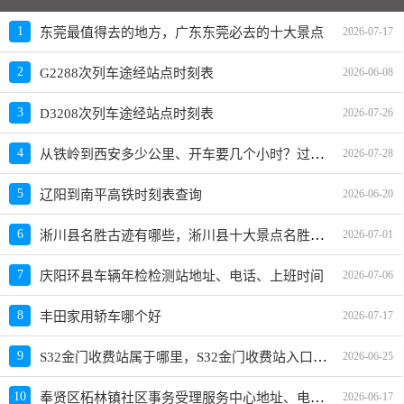
1
东莞最值得去的地方，广东东莞必去的十大景点
2026-07-17
2
G2288次列车途经站点时刻表
2026-06-08
3
D3208次列车途经站点时刻表
2026-07-26
从铁岭到西安多少公里、开车要几个小时？过路费、油费等
4
2026-07-28
5
辽阳到南平高铁时刻表查询
2026-06-20
淅川县名胜古迹有哪些，淅川县十大景点名胜古迹推荐
6
2026-07-01
7
庆阳环县车辆年检检测站地址、电话、上班时间
2026-07-06
8
丰田家用轿车哪个好
2026-07-17
S32金门收费站属于哪里，S32金门收费站入口的详细地址
9
2026-06-25
奉贤区柘林镇社区事务受理服务中心地址、电话、上班时间、能处理违章吗
10
2026-06-17