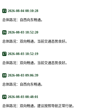
15
2026-08-04 08:10:28
总体路况：自西向东畅通。
16
2026-08-03 18:52:20
总体路况：双向畅通，当前交通态势良好。
17
2026-08-03 18:52:19
总体路况：双向畅通，当前交通态势良好。
18
2026-08-03 09:06:39
总体路况：自西向东畅通。
19
2026-08-03 08:48:01
总体路况：双向畅通，建议按照导航正常行驶。