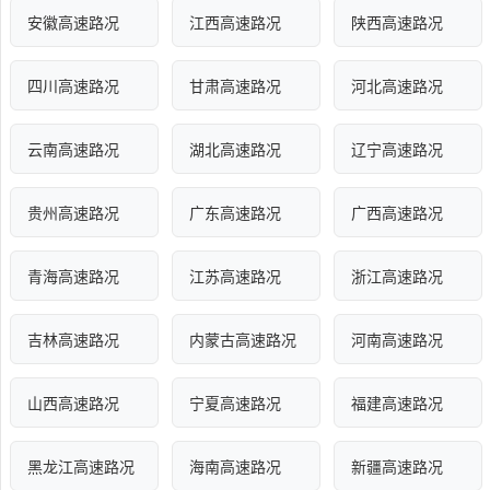
安徽高速路况
江西高速路况
陕西高速路况
四川高速路况
甘肃高速路况
河北高速路况
云南高速路况
湖北高速路况
辽宁高速路况
贵州高速路况
广东高速路况
广西高速路况
青海高速路况
江苏高速路况
浙江高速路况
吉林高速路况
内蒙古高速路况
河南高速路况
山西高速路况
宁夏高速路况
福建高速路况
黑龙江高速路况
海南高速路况
新疆高速路况