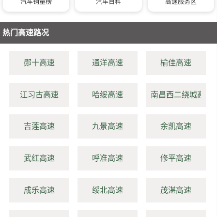
汽车销量榜
汽车百科
高速服务区
热门高速路况
郧十高速
通洋高速
榆佳高速
江习古高速
哈绥高速
南昌西二绕城高速
吉莲高速
九景高速
余凯高速
武红高速
呼准高速
修平高速
成乐高速
绥北高速
茂湛高速