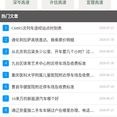
深岑高速
许信高速
宣狸高速
热门文章
1
C6885次列车途经站点时刻表
2026-07-23
2
通化到拉萨高铁直达、换乘票价明细
2026-07-18
从北京到吕梁多少公里、开车要几个小时？过路费、油费等
3
2026-08-05
4
九台区体育艺术中心附近停车场及收费标准
2026-07-28
重庆医科大学附属儿童医院附近停车场及收费标准
5
2026-06-23
6
曹县华健医院附近停车场及收费标准
2026-07-18
7
10来万的新能源汽车哪个好
2026-06-15
通辽奈曼旗二手车车辆过户在哪里办理、电话、上班时间
8
2026-07-21