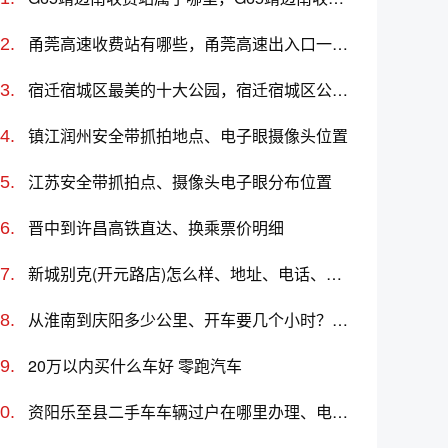
甬莞高速收费站有哪些，甬莞高速出入口一览表
宿迁宿城区最美的十大公园，宿迁宿城区公园排行榜哪个最好玩
镇江润州安全带抓拍地点、电子眼摄像头位置
江苏安全带抓拍点、摄像头电子眼分布位置
晋中到许昌高铁直达、换乘票价明细
新城别克(开元路店)怎么样、地址、电话、上班时间查询
从淮南到庆阳多少公里、开车要几个小时？过路费、油费等
20万以内买什么车好 零跑汽车
资阳乐至县二手车车辆过户在哪里办理、电话、上班时间