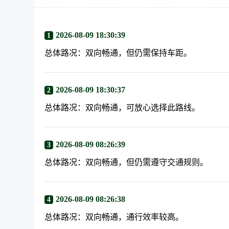
2026-08-09 18:30:39
1
总体路况：双向畅通，但仍需保持车距。
2026-08-09 18:30:37
2
总体路况：双向畅通，可放心选择此路线。
2026-08-09 08:26:39
3
总体路况：双向畅通，但仍需遵守交通规则。
2026-08-09 08:26:38
4
总体路况：双向畅通，通行效率较高。