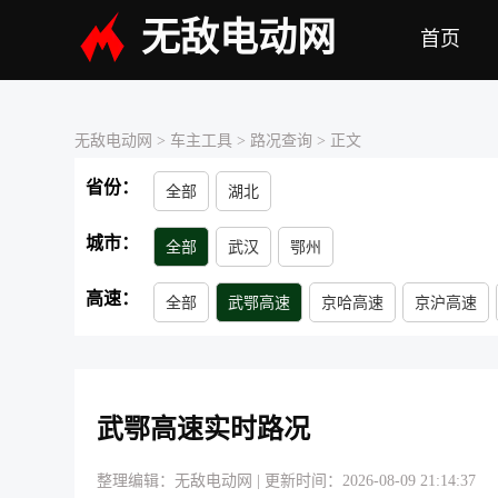
无敌电动网
首页
无敌电动网
> 车主工具 >
路况查询
> 正文
省份：
全部
湖北
城市：
全部
武汉
鄂州
高速：
全部
武鄂高速
京哈高速
京沪高速
大广高速
二广高速
呼北高速
包茂高
武鄂高速实时路况
整理编辑：无敌电动网
|
更新时间：2026-08-09 21:14:37