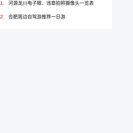
河源龙川电子眼、违章拍照摄像头一览表
合肥周边自驾游推荐一日游