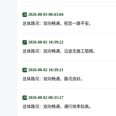
2026-08-03 08:43:04
26
总体路况：双向畅通，祝您一路平安。
2026-08-02 18:39:22
27
总体路况：双向畅通，沿途无施工阻碍。
2026-08-02 18:39:21
28
总体路况：双向畅通，路况良好。
2026-08-02 08:35:17
29
总体路况：双向畅通，通行效率较高。