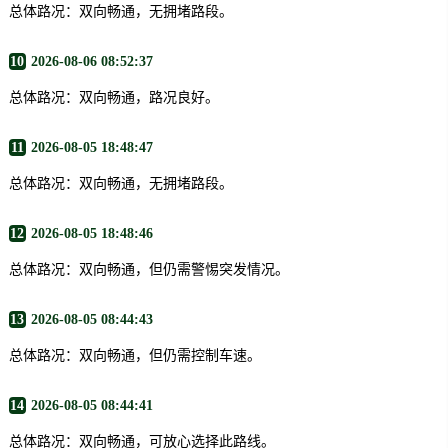
总体路况：双向畅通，无拥堵路段。
10
2026-08-06 08:52:37
总体路况：双向畅通，路况良好。
11
2026-08-05 18:48:47
总体路况：双向畅通，无拥堵路段。
12
2026-08-05 18:48:46
总体路况：双向畅通，但仍需警惕突发情况。
13
2026-08-05 08:44:43
总体路况：双向畅通，但仍需控制车速。
14
2026-08-05 08:44:41
总体路况：双向畅通，可放心选择此路线。