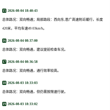
15
2026-08-04 18:40:43
总体路况：双向畅通；局部路段：西向东,恩广高速附近缓行，长度
420米，平均车速49.03km/h。
16
2026-08-04 08:37:00
总体路况：双向畅通，建议提前检查车况。
17
2026-08-04 08:36:58
总体路况：双向畅通，通行效率较高。
18
2026-08-03 18:33:03
总体路况：双向畅通，但仍需按限速行驶。
19
2026-08-03 18:33:02