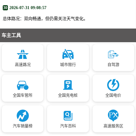
30
2026-07-31 09:08:57
总体路况：双向畅通，但仍需关注天气变化。
车主工具
高速路况
城市限行
自驾游
全国车管所
全国充电桩
全国电价
汽车销量榜
汽车百科
高速服务区