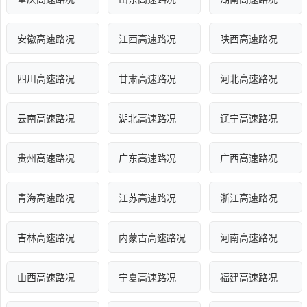
安徽高速路况
江西高速路况
陕西高速路况
四川高速路况
甘肃高速路况
河北高速路况
云南高速路况
湖北高速路况
辽宁高速路况
贵州高速路况
广东高速路况
广西高速路况
青海高速路况
江苏高速路况
浙江高速路况
吉林高速路况
内蒙古高速路况
河南高速路况
山西高速路况
宁夏高速路况
福建高速路况