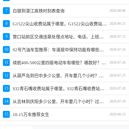
7
白银到湛江高铁时刻表查询
2026-08-06
G1522尖山收费站属于哪里，G1522尖山收费站入口的详细地址
8
2026-06-25
营口站前区交通违章处理点地址、电话、上班时间
9
2026-07-12
92号汽油车型推荐：车道居中保持功能有哪些车？哪款好？价格多少？
10
2026-07-24
续航400-500公里四驱电动车有哪些？哪款好？推荐与价格
11
2026-07-26
从葫芦岛到巴中多少公里、开车要几个小时？过路费、油费等
12
2026-07-25
S32青石嘴收费站属于哪里，S32青石嘴收费站入口的详细地址
13
2026-07-28
从吉林到庆阳多少公里、开车要几个小时？过路费、油费等
14
2026-07-19
15
10-15万车推荐女生
2026-06-13