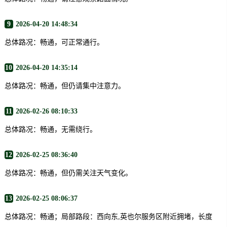
9
2026-04-20 14:48:34
总体路况：畅通，可正常通行。
10
2026-04-20 14:35:14
总体路况：畅通，但仍请集中注意力。
11
2026-02-26 08:10:33
总体路况：畅通，无需绕行。
12
2026-02-25 08:36:40
总体路况：畅通，但仍需关注天气变化。
13
2026-02-25 08:06:37
总体路况：畅通；局部路段：西向东,英也尔服务区附近拥堵，长度