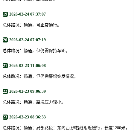
19
2026-02-24 07:37:07
总体路况：畅通，可正常通行。
20
2026-02-24 07:07:19
总体路况：畅通，但仍需保持车距。
21
2026-02-23 11:06:08
总体路况：畅通，但仍需警惕突发情况。
22
2026-02-23 09:06:39
总体路况：畅通，路况压力较小。
23
2026-02-23 08:36:33
总体路况：畅通；局部路段：东向西,伊若线附近缓行，长度1200米，