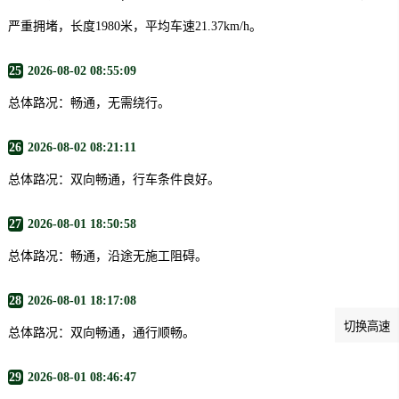
严重拥堵，长度1980米，平均车速21.37km/h。
25
2026-08-02 08:55:09
总体路况：畅通，无需绕行。
26
2026-08-02 08:21:11
总体路况：双向畅通，行车条件良好。
27
2026-08-01 18:50:58
总体路况：畅通，沿途无施工阻碍。
28
2026-08-01 18:17:08
切换高速
总体路况：双向畅通，通行顺畅。
29
2026-08-01 08:46:47