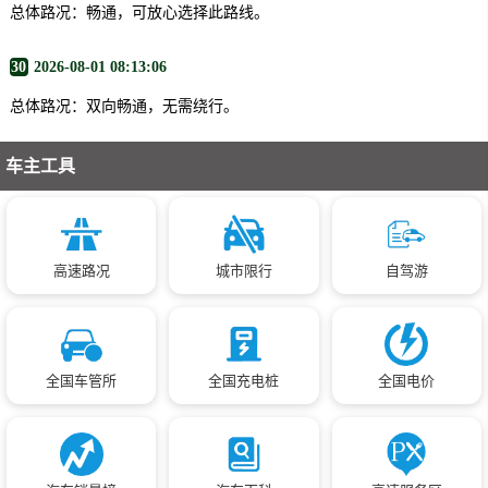
总体路况：畅通，可放心选择此路线。
30
2026-08-01 08:13:06
总体路况：双向畅通，无需绕行。
车主工具
高速路况
城市限行
自驾游
全国车管所
全国充电桩
全国电价