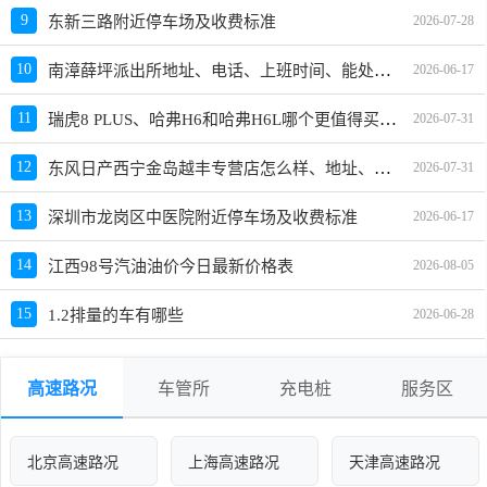
9
东新三路附近停车场及收费标准
2026-07-28
南漳薛坪派出所地址、电话、上班时间、能处理违章吗
10
2026-06-17
瑞虎8 PLUS、哈弗H6和哈弗H6L哪个更值得买？性价比、配置对比
11
2026-07-31
东风日产西宁金岛越丰专营店怎么样、地址、电话、上班时间查询
12
2026-07-31
13
深圳市龙岗区中医院附近停车场及收费标准
2026-06-17
14
江西98号汽油油价今日最新价格表
2026-08-05
15
1.2排量的车有哪些
2026-06-28
高速路况
车管所
充电桩
服务区
北京高速路况
上海高速路况
天津高速路况