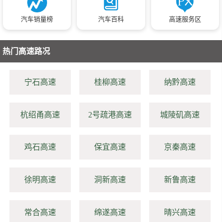
汽车销量榜
汽车百科
高速服务区
热门高速路况
宁石高速
桂柳高速
纳黔高速
杭绍甬高速
2号疏港高速
城陵矶高速
鸡石高速
保宜高速
京秦高速
徐明高速
洞新高速
新鲁高速
常合高速
绵遂高速
晴兴高速