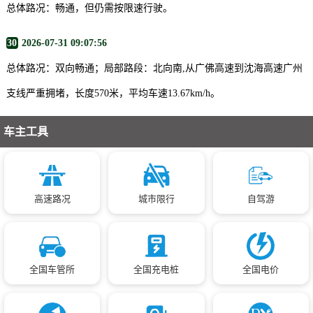
总体路况：畅通，但仍需按限速行驶。
30
2026-07-31 09:07:56
总体路况：双向畅通；局部路段：北向南,从广佛高速到沈海高速广州
支线严重拥堵，长度570米，平均车速13.67km/h。
车主工具
高速路况
城市限行
自驾游
全国车管所
全国充电桩
全国电价