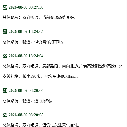
20
2026-08-03 08:27:50
总体路况：双向畅通，当前交通态势良好。
21
2026-08-02 18:24:05
总体路况：畅通，但仍需保持车距。
22
2026-08-02 18:24:04
总体路况：双向畅通；局部路段：南向北,从广佛高速到沈海高速广州
支线拥堵，长度590米，平均车速49.71km/h。
23
2026-08-02 08:20:06
总体路况：畅通，通行顺畅。
24
2026-08-02 08:20:05
总体路况：双向畅通，但仍需关注天气变化。