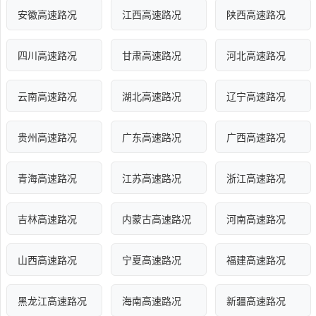
安徽高速路况
江西高速路况
陕西高速路况
四川高速路况
甘肃高速路况
河北高速路况
云南高速路况
湖北高速路况
辽宁高速路况
贵州高速路况
广东高速路况
广西高速路况
青海高速路况
江苏高速路况
浙江高速路况
吉林高速路况
内蒙古高速路况
河南高速路况
山西高速路况
宁夏高速路况
福建高速路况
黑龙江高速路况
海南高速路况
新疆高速路况