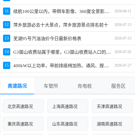
续航100公里以内，带倒车影像、360度全景影像和540度透明底盘的车型推荐与价格
11
2026-06-11
12
萍乡旅游必去十大景点，萍乡旅游景点排名前十
2026-07-15
13
芜湖95号汽油油价今日最新价格表
2026-07-13
G3崮山收费站属于哪里，G3崮山收费站入口的详细地址
14
2026-07-02
400kW以上功率，带前排座椅加热、通风、按摩功能，有什么车推荐？
15
2026-07-27
高速路况
车管所
充电桩
服务区
北京高速路况
上海高速路况
天津高速路况
重庆高速路况
山东高速路况
湖南高速路况