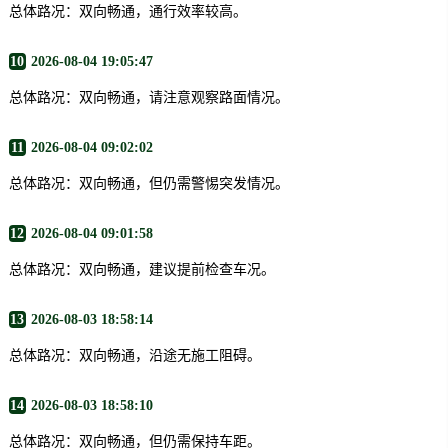
总体路况：双向畅通，通行效率较高。
10
2026-08-04 19:05:47
总体路况：双向畅通，请注意观察路面情况。
11
2026-08-04 09:02:02
总体路况：双向畅通，但仍需警惕突发情况。
12
2026-08-04 09:01:58
总体路况：双向畅通，建议提前检查车况。
13
2026-08-03 18:58:14
总体路况：双向畅通，沿途无施工阻碍。
14
2026-08-03 18:58:10
总体路况：双向畅通，但仍需保持车距。