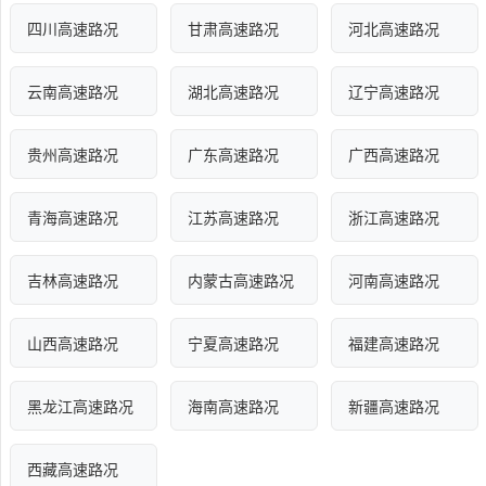
四川高速路况
甘肃高速路况
河北高速路况
云南高速路况
湖北高速路况
辽宁高速路况
贵州高速路况
广东高速路况
广西高速路况
青海高速路况
江苏高速路况
浙江高速路况
吉林高速路况
内蒙古高速路况
河南高速路况
山西高速路况
宁夏高速路况
福建高速路况
黑龙江高速路况
海南高速路况
新疆高速路况
西藏高速路况