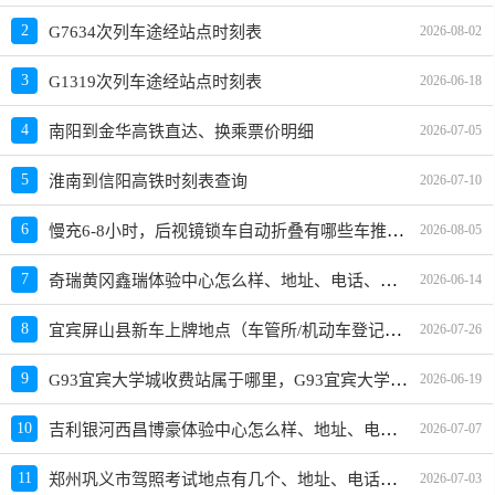
2
G7634次列车途经站点时刻表
2026-08-02
3
G1319次列车途经站点时刻表
2026-06-18
4
南阳到金华高铁直达、换乘票价明细
2026-07-05
5
淮南到信阳高铁时刻表查询
2026-07-10
慢充6-8小时，后视镜锁车自动折叠有哪些车推荐？选哪款好？价格多少？
6
2026-08-05
奇瑞黄冈鑫瑞体验中心怎么样、地址、电话、上班时间查询
7
2026-06-14
宜宾屏山县新车上牌地点（车管所/机动车登记服务站）、上班时间、电话
8
2026-07-26
G93宜宾大学城收费站属于哪里，G93宜宾大学城收费站入口的详细地址
9
2026-06-19
吉利银河西昌博豪体验中心怎么样、地址、电话、上班时间查询
10
2026-07-07
郑州巩义市驾照考试地点有几个、地址、电话、工作时间
11
2026-07-03