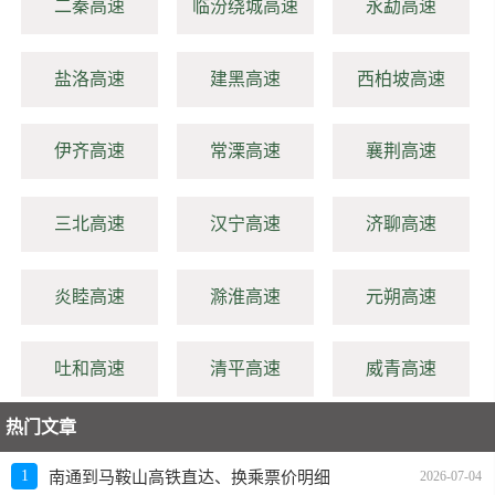
二秦高速
临汾绕城高速
永勐高速
盐洛高速
建黑高速
西柏坡高速
伊齐高速
常溧高速
襄荆高速
三北高速
汉宁高速
济聊高速
炎睦高速
滁淮高速
元朔高速
吐和高速
清平高速
威青高速
热门文章
1
南通到马鞍山高铁直达、换乘票价明细
2026-07-04