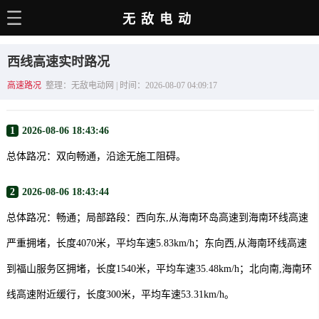
无敌电动
主页
西线高速实时路况
电动百科
高速路况
整理：无敌电动网 | 时间：2026-08-07 04:09:17
电车资讯
1
2026-08-06 18:43:46
电车手册
总体路况：双向畅通，沿途无施工阻碍。
选车推荐
2
2026-08-06 18:43:44
充电站
总体路况：畅通；局部路段：西向东,从海南环岛高速到海南环线高速
用车百科
严重拥堵，长度4070米，平均车速5.83km/h；东向西,从海南环线高速
销量榜
到福山服务区拥堵，长度1540米，平均车速35.48km/h；北向南,海南环
经销商
线高速附近缓行，长度300米，平均车速53.31km/h。