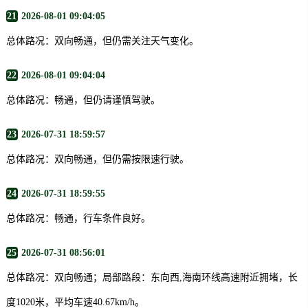
21
2026-08-01 09:04:05
总体路况：双向畅通，但仍需关注天气变化。
22
2026-08-01 09:04:04
总体路况：畅通，但仍请谨慎驾驶。
23
2026-07-31 18:59:57
总体路况：双向畅通，但仍需按限速行驶。
24
2026-07-31 18:59:55
总体路况：畅通，行车条件良好。
25
2026-07-31 08:56:01
总体路况：双向畅通；局部路段：东向西,海南环线高速附近拥堵，长
度1020米，平均车速40.67km/h。