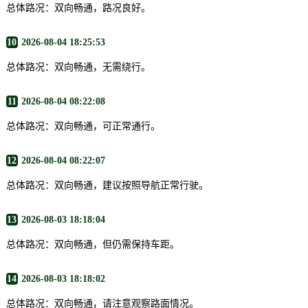
总体路况：双向畅通，路况良好。
10
2026-08-04 18:25:53
总体路况：双向畅通，无需绕行。
11
2026-08-04 08:22:08
总体路况：双向畅通，可正常通行。
12
2026-08-04 08:22:07
总体路况：双向畅通，建议按照导航正常行驶。
13
2026-08-03 18:18:04
总体路况：双向畅通，但仍需保持车距。
14
2026-08-03 18:18:02
总体路况：双向畅通，请注意观察路面情况。