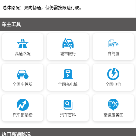
总体路况：双向畅通，但仍需按限速行驶。
车主工具
高速路况
城市限行
自驾游
全国车管所
全国充电桩
全国电价
汽车销量榜
汽车百科
高速服务区
热门高速路况