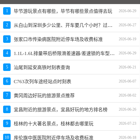
1
毕节游玩景点有哪些，毕节有哪些景点值得去玩
2026-06-29
从白山到深圳多少公里、开车要几个小时？过路费、油费等
2
2026-06-27
3
张家口市传染病医院附近停车场及收费标准
2026-06-19
1.1L-1.6L排量带后桥限滑差速器/差速锁的车型推荐，哪款好？价格多少？
4
2026-06-29
5
汕尾到延安高铁时刻表查询
2026-06-21
6
C763次列车途经站点时刻表
2026-06-07
7
黄冈周边好玩的旅游景点推荐
2026-08-02
8
宜昌附近的旅游景点，宜昌好玩的地方排名榜
2026-06-26
9
桂林的十大著名景点，桂林都去哪里玩
2026-07-23
10
库伦旗中医医院附近停车场及收费标准
2026-06-18