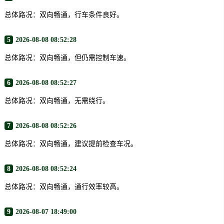
总体路况：双向畅通，行车条件良好。
5
2026-08-08 08:52:28
总体路况：双向畅通，但仍需控制车速。
6
2026-08-08 08:52:27
总体路况：双向畅通，无需绕行。
7
2026-08-08 08:52:26
总体路况：双向畅通，建议提前检查车况。
8
2026-08-08 08:52:24
总体路况：双向畅通，通行效率较高。
9
2026-08-07 18:49:00