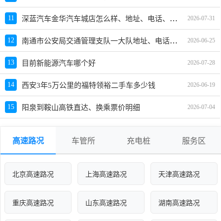
深蓝汽车金华汽车城店怎么样、地址、电话、上班时间查询
11
2026-07-31
南通市公安局交通管理支队一大队地址、电话、上班时间、能处理违章吗
12
2026-06-25
13
目前新能源汽车哪个好
2026-07-28
14
西安3年5万公里的福特领裕二手车多少钱
2026-06-19
15
阳泉到鞍山高铁直达、换乘票价明细
2026-07-04
高速路况
车管所
充电桩
服务区
北京高速路况
上海高速路况
天津高速路况
重庆高速路况
山东高速路况
湖南高速路况