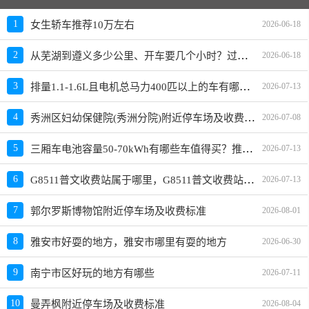
1
女生轿车推荐10万左右
2026-06-18
从芜湖到遵义多少公里、开车要几个小时？过路费、油费等
2
2026-06-18
排量1.1-1.6L且电机总马力400匹以上的车有哪些？哪款值得买？价格多少？
3
2026-07-13
秀洲区妇幼保健院(秀洲分院)附近停车场及收费标准
4
2026-07-08
三厢车电池容量50-70kWh有哪些车值得买？推荐与价格指南
5
2026-07-13
G8511普文收费站属于哪里，G8511普文收费站入口的详细地址
6
2026-07-13
7
郭尔罗斯博物馆附近停车场及收费标准
2026-08-01
8
雅安市好耍的地方，雅安市哪里有耍的地方
2026-06-30
9
南宁市区好玩的地方有哪些
2026-07-11
10
曼弄枫附近停车场及收费标准
2026-08-04