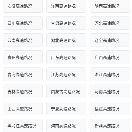
安徽高速路况
江西高速路况
陕西高速路况
四川高速路况
甘肃高速路况
河北高速路况
云南高速路况
湖北高速路况
辽宁高速路况
贵州高速路况
广东高速路况
广西高速路况
青海高速路况
江苏高速路况
浙江高速路况
吉林高速路况
内蒙古高速路况
河南高速路况
山西高速路况
宁夏高速路况
福建高速路况
黑龙江高速路况
海南高速路况
新疆高速路况