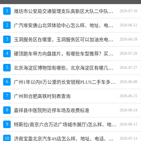
潍坊市公安局交通管理支队高新区大队二中队地址、电话、上班时间、能处理违章吗
1
2026-07-10
广汽埃安唐山北郊体验中心怎么样、地址、电话、上班时间查询
2
2026-06-12
玉洞服务区在哪里，玉洞服务区可以加油充电吗？
3
2026-06-29
硬顶跑车带方向盘拨片，有哪些车型推荐？买哪款好？价格多少？
4
2026-07-29
北京海淀区博物馆有哪些，北京海淀区有哪几个博物馆值得看看
5
2026-07-27
广州1年以内8万公里的长安锐程PLUS二手车多少钱
6
2026-06-08
7
广州到合肥高铁时刻表查询
2026-06-15
8
嘉祥县中医院附近停车场及收费标准
2026-06-24
特斯拉(南京六合万达广场城市展厅)怎么样、地址、电话、上班时间查询
9
2026-06-11
济南宝盈北京汽车4S店怎么样、地址、电话、上班时间查询
10
2026-07-13