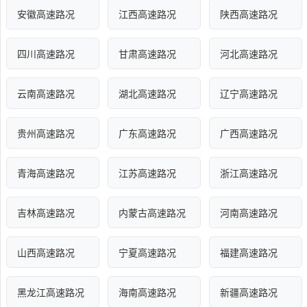
安徽高速路况
江西高速路况
陕西高速路况
四川高速路况
甘肃高速路况
河北高速路况
云南高速路况
湖北高速路况
辽宁高速路况
贵州高速路况
广东高速路况
广西高速路况
青海高速路况
江苏高速路况
浙江高速路况
吉林高速路况
内蒙古高速路况
河南高速路况
山西高速路况
宁夏高速路况
福建高速路况
黑龙江高速路况
海南高速路况
新疆高速路况