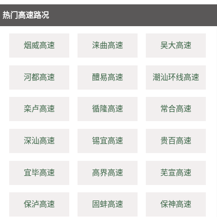
热门高速路况
烟威高速
涞曲高速
吴大高速
河都高速
醴易高速
潮汕环线高速
栾卢高速
循隆高速
常合高速
深汕高速
锡宜高速
贵百高速
宜毕高速
高界高速
芜宣高速
保泸高速
固蚌高速
保神高速