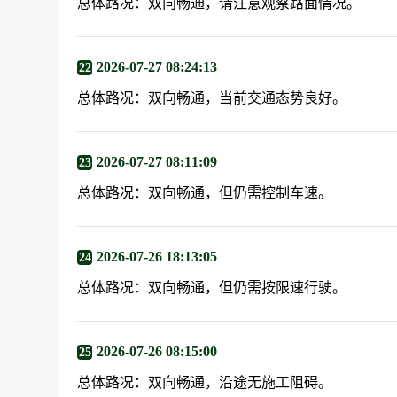
总体路况：双向畅通，请注意观察路面情况。
2026-07-27 08:24:13
22
总体路况：双向畅通，当前交通态势良好。
2026-07-27 08:11:09
23
总体路况：双向畅通，但仍需控制车速。
2026-07-26 18:13:05
24
总体路况：双向畅通，但仍需按限速行驶。
2026-07-26 08:15:00
25
总体路况：双向畅通，沿途无施工阻碍。