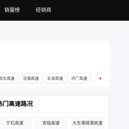
销量榜
经销商
鹤大高速
沈海高速
长深高速
济广高速
▼
热门高速路况
宁石高速
安临高速
大东港疏港高速