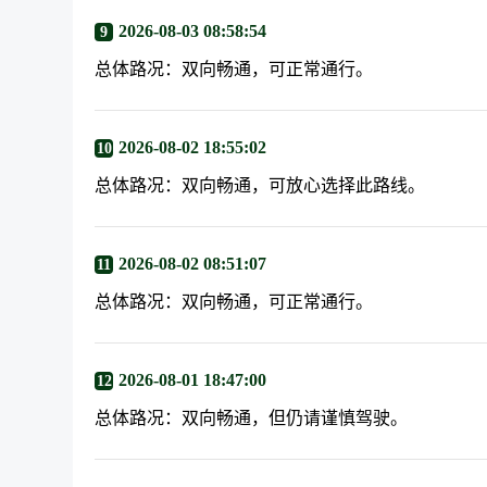
2026-08-03 08:58:54
9
总体路况：双向畅通，可正常通行。
2026-08-02 18:55:02
10
总体路况：双向畅通，可放心选择此路线。
2026-08-02 08:51:07
11
总体路况：双向畅通，可正常通行。
2026-08-01 18:47:00
12
总体路况：双向畅通，但仍请谨慎驾驶。