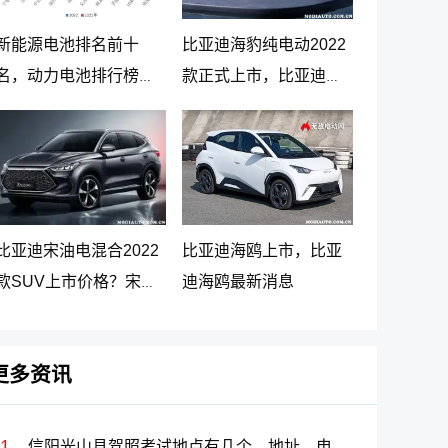
新能源电池排名前十
比亚迪海豹纯电动2022
名，动力电池排行榜前
款正式上市，比亚迪海
十名
豹纯电动报价20.98万起
比亚迪宋油电混合2022
比亚迪海鸥上市，比亚
款SUV上市价格？宋
迪海鸥最新消息
PLUS DM-i 5G版上市消
息
更多资讯
信阳光山县驾照考试地点有几个、地址、电话、工作时间