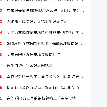
广东锦泰奥迪5S旗舰店怎么样、地址、电话、上班时间查询
无锡哪里风景好，无锡哪里好玩景点
新能源车循迹倒车功能有哪些车型推荐？买哪款好？价格多少？
G65蒿坪收费站属于哪里，G65蒿坪收费站入口的详细地址
明威医院附近停车场及收费标准
襄阳周边有什么好玩的地方
莘县服务区在哪里，莘县服务区可以加油充电吗？
保定有什么旅游景点，保定有什么玩的景点
东莞3年5万公里的福特领裕二手车多少钱