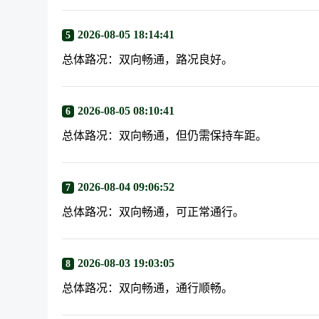
2026-08-05 18:14:41
5
总体路况：双向畅通，路况良好。
2026-08-05 08:10:41
6
总体路况：双向畅通，但仍需保持车距。
2026-08-04 09:06:52
7
总体路况：双向畅通，可正常通行。
2026-08-03 19:03:05
8
总体路况：双向畅通，通行顺畅。