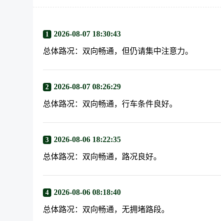
2026-08-07 18:30:43
1
总体路况：双向畅通，但仍请集中注意力。
2026-08-07 08:26:29
2
总体路况：双向畅通，行车条件良好。
2026-08-06 18:22:35
3
总体路况：双向畅通，路况良好。
2026-08-06 08:18:40
4
总体路况：双向畅通，无拥堵路段。