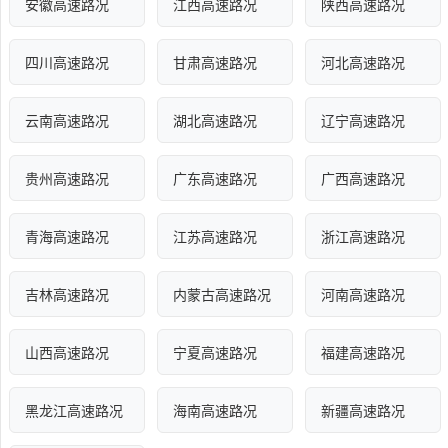
安徽高速路况
江西高速路况
陕西高速路况
四川高速路况
甘肃高速路况
河北高速路况
云南高速路况
湖北高速路况
辽宁高速路况
贵州高速路况
广东高速路况
广西高速路况
青海高速路况
江苏高速路况
浙江高速路况
吉林高速路况
内蒙古高速路况
河南高速路况
山西高速路况
宁夏高速路况
福建高速路况
黑龙江高速路况
海南高速路况
新疆高速路况