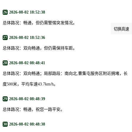
26
2026-08-02 18:52:38
总体路况：畅通，但仍需警惕突发情况。
切换高速
27
2026-08-02 18:52:36
总体路况：双向畅通，但仍需保持车距。
28
2026-08-02 08:48:41
总体路况：双向畅通；局部路段：南向北,曹集屯服务区附近拥堵，长
度500米，平均车速43.7km/h。
29
2026-08-02 08:48:39
总体路况：畅通，祝您一路平安。
30
2026-08-02 08:48:38