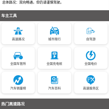
总体路况：双向畅通，但仍请谨慎驾驶。
车主工具
高速路况
城市限行
自驾游
全国车管所
全国充电桩
全国电价
汽车销量榜
汽车百科
高速服务区
热门高速路况