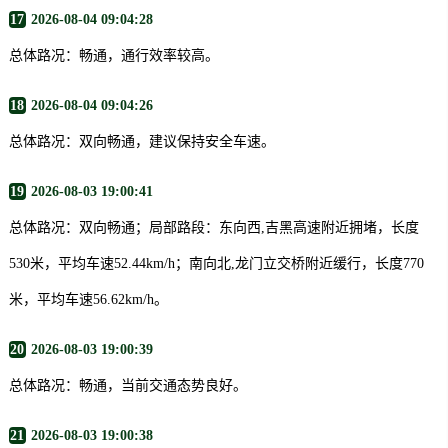
17
2026-08-04 09:04:28
总体路况：畅通，通行效率较高。
18
2026-08-04 09:04:26
总体路况：双向畅通，建议保持安全车速。
19
2026-08-03 19:00:41
总体路况：双向畅通；局部路段：东向西,吉黑高速附近拥堵，长度
530米，平均车速52.44km/h；南向北,龙门立交桥附近缓行，长度770
米，平均车速56.62km/h。
20
2026-08-03 19:00:39
总体路况：畅通，当前交通态势良好。
21
2026-08-03 19:00:38