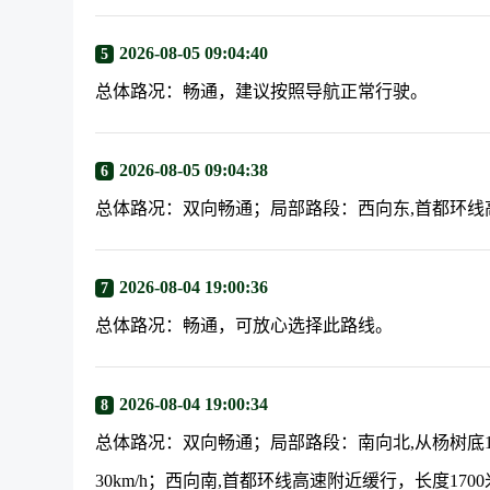
2026-08-05 09:04:40
5
总体路况：畅通，建议按照导航正常行驶。
2026-08-05 09:04:38
6
总体路况：双向畅通；局部路段：西向东,首都环线高速附
2026-08-04 19:00:36
7
总体路况：畅通，可放心选择此路线。
2026-08-04 19:00:34
8
总体路况：双向畅通；局部路段：南向北,从杨树底
30km/h；西向南,首都环线高速附近缓行，长度1700米