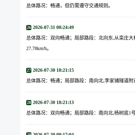
总体路况：畅通，但仍需遵守交通规则。
2026-07-31 08:24:49
26
总体路况：双向畅通；局部路段：北向东,从栾庄大
27.78km/h。
2026-07-30 18:21:15
27
总体路况：畅通；局部路段：南向北,李家铺隧道附近拥堵
2026-07-30 18:21:13
28
总体路况：双向畅通；局部路段：南向北,杨树底1号大
2026-07-30 08:17:04
29