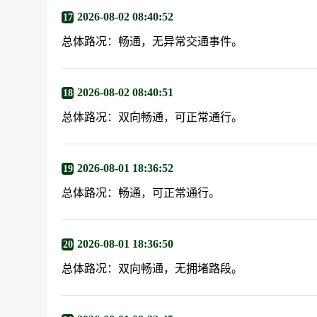
2026-08-02 08:40:52
17
总体路况：畅通，无异常交通事件。
2026-08-02 08:40:51
18
总体路况：双向畅通，可正常通行。
2026-08-01 18:36:52
19
总体路况：畅通，可正常通行。
2026-08-01 18:36:50
20
总体路况：双向畅通，无拥堵路段。