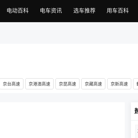
电动百科
电车资讯
选车推荐
用车百科
京台高速
京港澳高速
京昆高速
京藏高速
京新高速
速
银百高速
兰海高速
银昆高速
绥满高速
珲乌高速