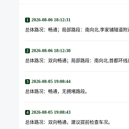
2026-08-06 18:12:31
1
总体路况：畅通；局部路段：南向北,李家铺隧道附近缓行
2026-08-06 18:12:30
2
总体路况：双向畅通；局部路段：南向北,首都环线高速
2026-08-05 19:08:44
3
总体路况：畅通，无拥堵路段。
2026-08-05 19:08:43
4
总体路况：双向畅通，建议提前检查车况。