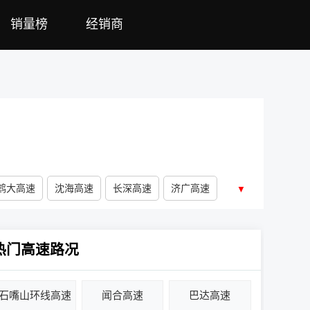
销量榜
经销商
鹤大高速
沈海高速
长深高速
济广高速
▼
热门高速路况
石嘴山环线高速
闻合高速
巴达高速