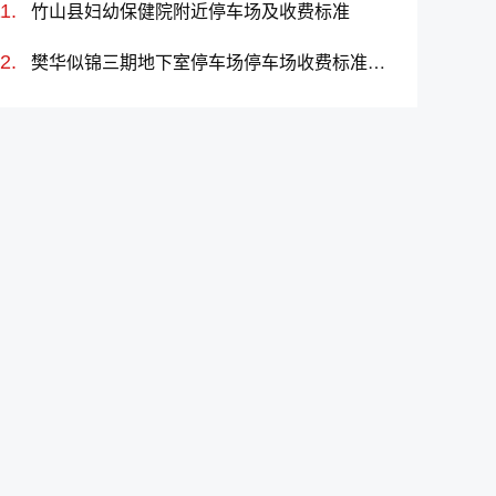
竹山县妇幼保健院附近停车场及收费标准
樊华似锦三期地下室停车场停车场收费标准、免费时长、日租月租信息