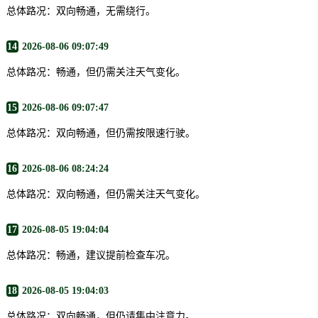
总体路况：双向畅通，无需绕行。
14
2026-08-06 09:07:49
总体路况：畅通，但仍需关注天气变化。
15
2026-08-06 09:07:47
总体路况：双向畅通，但仍需按限速行驶。
16
2026-08-06 08:24:24
总体路况：双向畅通，但仍需关注天气变化。
17
2026-08-05 19:04:04
总体路况：畅通，建议提前检查车况。
18
2026-08-05 19:04:03
总体路况：双向畅通，但仍请集中注意力。