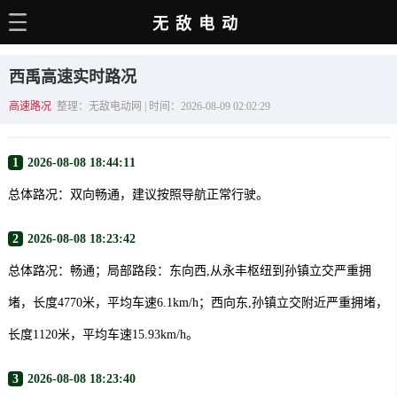
无敌电动
主页
西禹高速实时路况
电动百科
高速路况
整理：无敌电动网 | 时间：2026-08-09 02:02:29
电车资讯
1
2026-08-08 18:44:11
电车手册
总体路况：双向畅通，建议按照导航正常行驶。
选车推荐
2
2026-08-08 18:23:42
充电站
总体路况：畅通；局部路段：东向西,从永丰枢纽到孙镇立交严重拥
用车百科
堵，长度4770米，平均车速6.1km/h；西向东,孙镇立交附近严重拥堵，
销量榜
长度1120米，平均车速15.93km/h。
经销商
3
2026-08-08 18:23:40