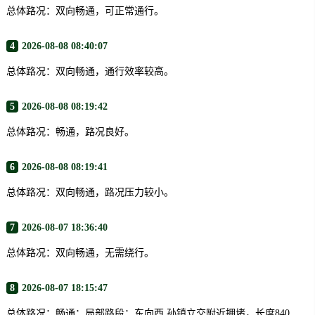
总体路况：双向畅通，可正常通行。
4
2026-08-08 08:40:07
总体路况：双向畅通，通行效率较高。
5
2026-08-08 08:19:42
总体路况：畅通，路况良好。
6
2026-08-08 08:19:41
总体路况：双向畅通，路况压力较小。
7
2026-08-07 18:36:40
总体路况：双向畅通，无需绕行。
8
2026-08-07 18:15:47
总体路况：畅通；局部路段：东向西,孙镇立交附近拥堵，长度840