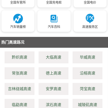
全国车管所
全国充电桩
全国电价
汽车销量榜
汽车百科
高速服务区
热门高速路况
黔织高速
大临高速
毕威高速
常张高速
德上高速
沿榕高速
吉林绕城高速
安罗高速
菏宝高速
临勐高速
滨石高速
城陵矶高速