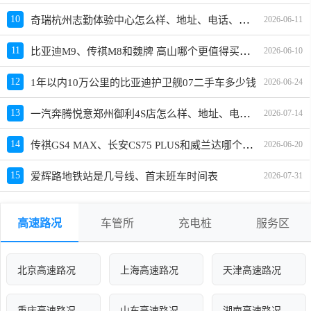
奇瑞杭州志勤体验中心怎么样、地址、电话、上班时间查询
10
2026-06-11
比亚迪M9、传祺M8和魏牌 高山哪个更值得买？性价比、配置对比
11
2026-06-10
12
1年以内10万公里的比亚迪护卫舰07二手车多少钱
2026-06-24
一汽奔腾悦意郑州御利4S店怎么样、地址、电话、上班时间查询
13
2026-07-14
传祺GS4 MAX、长安CS75 PLUS和威兰达哪个更值得买？性价比、配置对比
14
2026-06-20
15
爱辉路地铁站是几号线、首末班车时间表
2026-07-31
高速路况
车管所
充电桩
服务区
北京高速路况
上海高速路况
天津高速路况
重庆高速路况
山东高速路况
湖南高速路况