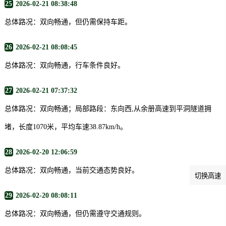
25
2026-02-21 08:38:48
总体路况：双向畅通，但仍需保持车距。
26
2026-02-21 08:08:45
总体路况：双向畅通，行车条件良好。
27
2026-02-21 07:37:32
总体路况：双向畅通；局部路段：东向西,从余册高速到平洞隧道拥
堵，长度1070米，平均车速38.87km/h。
28
2026-02-20 12:06:59
总体路况：双向畅通，当前交通态势良好。
切换高速
29
2026-02-20 08:08:11
总体路况：双向畅通，但仍需遵守交通规则。