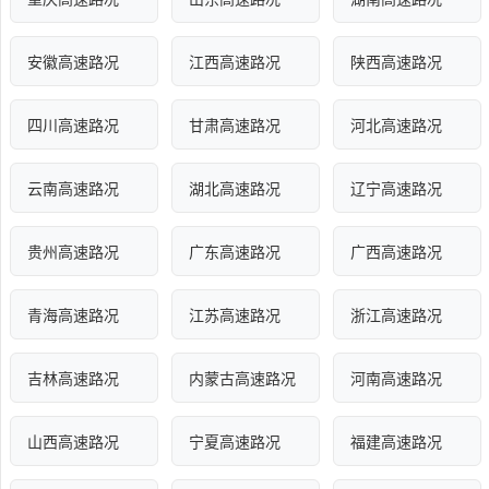
安徽高速路况
江西高速路况
陕西高速路况
四川高速路况
甘肃高速路况
河北高速路况
云南高速路况
湖北高速路况
辽宁高速路况
贵州高速路况
广东高速路况
广西高速路况
青海高速路况
江苏高速路况
浙江高速路况
吉林高速路况
内蒙古高速路况
河南高速路况
山西高速路况
宁夏高速路况
福建高速路况