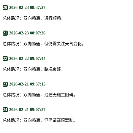
20
2026-02-23 08:37:27
总体路况：双向畅通，通行顺畅。
21
2026-02-23 08:07:26
总体路况：双向畅通，但仍需关注天气变化。
22
2026-02-22 09:07:44
总体路况：双向畅通，路况良好。
23
2026-02-21 09:37:15
总体路况：双向畅通，沿途无施工阻碍。
24
2026-02-21 09:07:27
总体路况：双向畅通，但仍请谨慎驾驶。