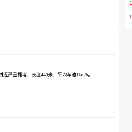
严重拥堵，长度440米，平均车速1km/h。