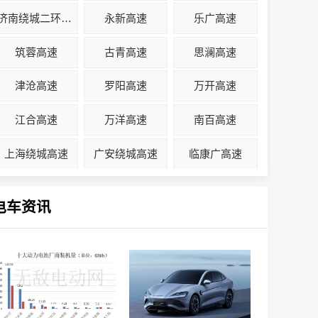
济南绕城二环高速
永新高速
乐广高速
筑蓉高速
古青高速
思澜高速
津沧高速
罗阳高速
万开高速
江合高速
万洋高速
南百高速
上海绕城高速
广安绕城高速
临康广高速
电车资讯