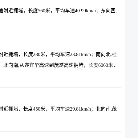
拥堵，长度560米，平均车速40.99km/h；东向西,
堵，长度280米，平均车速23.81km/h；南向北,桂
/h；北向南,从遂宜毕高速到茂遂高速拥堵，长度6060米，
堵，长度450米，平均车速29.81km/h；北向南,茂
。