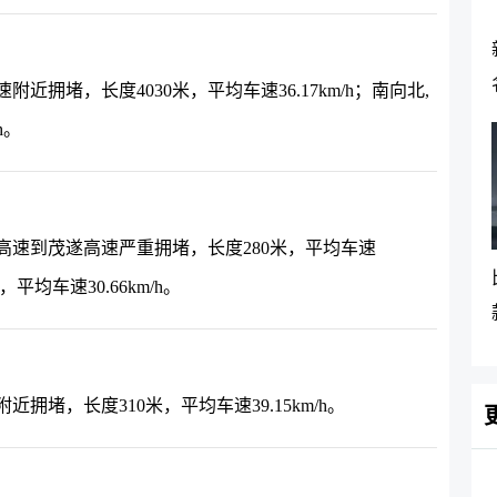
拥堵，长度4030米，平均车速36.17km/h；南向北,
h。
高速到茂遂高速严重拥堵，长度280米，平均车速
平均车速30.66km/h。
堵，长度310米，平均车速39.15km/h。