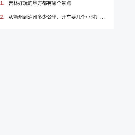
吉林好玩的地方都有哪个景点
从衢州到泸州多少公里、开车要几个小时？过路费、油费等