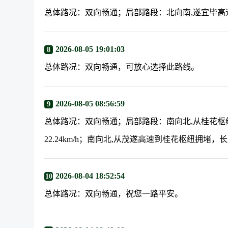
总体路况：双向畅通；局部路段：北向南,遂宜毕高速附近
2026-08-05 19:01:03
8
总体路况：双向畅通，可放心选择此路线。
2026-08-05 08:56:59
9
总体路况：双向畅通；局部路段：南向北,从桂花枢
22.24km/h；南向北,从茂遂高速到桂花枢纽拥堵，长度1
2026-08-04 18:52:54
10
总体路况：双向畅通，祝您一路平安。