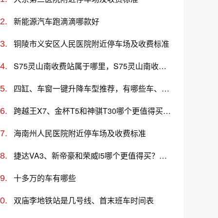
新能源汽车跑滴滴哪款好
铜陵市义安区人民医院附近停车场及收费标准
S75灵山南收费站属于哪里，S75灵山南收费站入口的详细地址
四缸、车窗一键升降车型推荐，有哪些车、买哪款好、汽车价格
跨越王X7、金杯T5和神骐T30哪个更值得买？性价比、配置对比
海南州人民医院附近停车场及收费标准
捷达VA3、新帝豪和荣威i5哪个更值得买？性价比、配置对比
十多万的车有哪些
双庙李地铁站是几号线、首末班车时间表