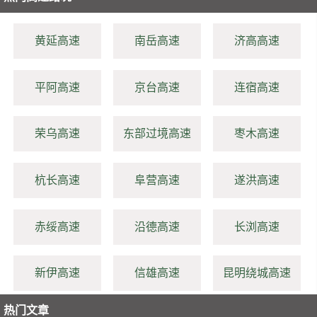
黄延高速
南岳高速
济高高速
平阿高速
京台高速
连宿高速
荣乌高速
东部过境高速
枣木高速
杭长高速
阜营高速
遂洪高速
赤绥高速
沿德高速
长浏高速
新伊高速
信雄高速
昆明绕城高速
热门文章