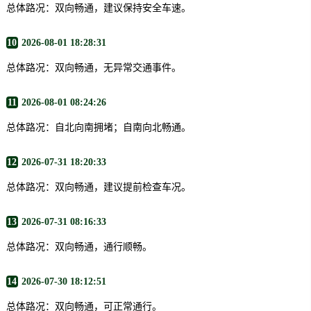
总体路况：双向畅通，建议保持安全车速。
10
2026-08-01 18:28:31
总体路况：双向畅通，无异常交通事件。
11
2026-08-01 08:24:26
总体路况：自北向南拥堵；自南向北畅通。
12
2026-07-31 18:20:33
总体路况：双向畅通，建议提前检查车况。
13
2026-07-31 08:16:33
总体路况：双向畅通，通行顺畅。
14
2026-07-30 18:12:51
总体路况：双向畅通，可正常通行。