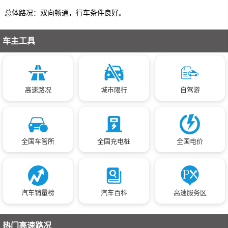
总体路况：双向畅通，行车条件良好。
车主工具
高速路况
城市限行
自驾游
全国车管所
全国充电桩
全国电价
汽车销量榜
汽车百科
高速服务区
热门高速路况