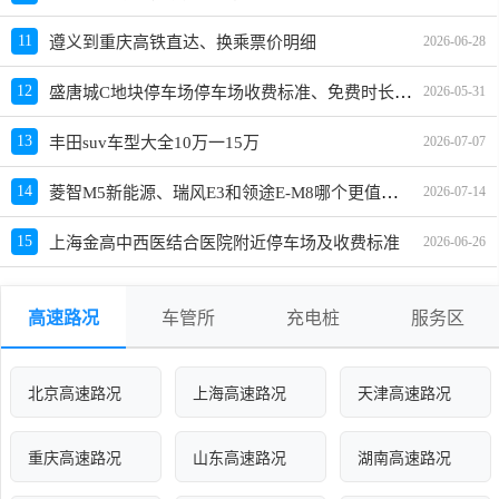
11
遵义到重庆高铁直达、换乘票价明细
2026-06-28
盛唐城C地块停车场停车场收费标准、免费时长、日租月租信息
12
2026-05-31
13
丰田suv车型大全10万一15万
2026-07-07
菱智M5新能源、瑞风E3和领途E-M8哪个更值得买？性价比、配置对比
14
2026-07-14
15
上海金高中西医结合医院附近停车场及收费标准
2026-06-26
高速路况
车管所
充电桩
服务区
北京高速路况
上海高速路况
天津高速路况
重庆高速路况
山东高速路况
湖南高速路况