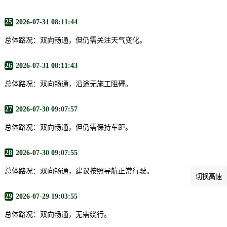
25
2026-07-31 08:11:44
总体路况：双向畅通，但仍需关注天气变化。
26
2026-07-31 08:11:43
总体路况：双向畅通，沿途无施工阻碍。
27
2026-07-30 09:07:57
总体路况：双向畅通，但仍需保持车距。
28
2026-07-30 09:07:55
总体路况：双向畅通，建议按照导航正常行驶。
切换高速
29
2026-07-29 19:03:55
总体路况：双向畅通，无需绕行。