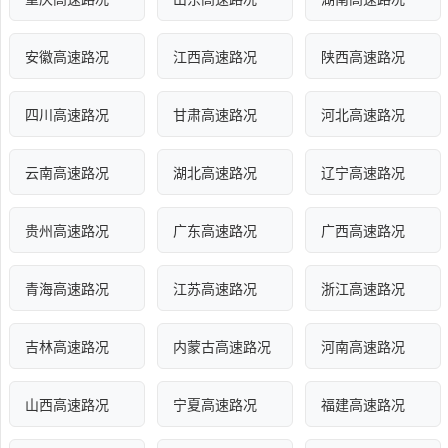
安徽高速路况
江西高速路况
陕西高速路况
四川高速路况
甘肃高速路况
河北高速路况
云南高速路况
湖北高速路况
辽宁高速路况
贵州高速路况
广东高速路况
广西高速路况
青海高速路况
江苏高速路况
浙江高速路况
吉林高速路况
内蒙古高速路况
河南高速路况
山西高速路况
宁夏高速路况
福建高速路况