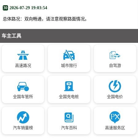
30
2026-07-29 19:03:54
总体路况：双向畅通，请注意观察路面情况。
车主工具
高速路况
城市限行
自驾游
全国车管所
全国充电桩
全国电价
汽车销量榜
汽车百科
高速服务区